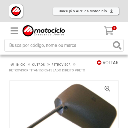
Baixe já o APP da Motociclo
0
VOLTAR
INÍCIO
OUTROS
RETROVISOR
RETROVISOR TITAN150 05-13 LADO DIREITO PRETO