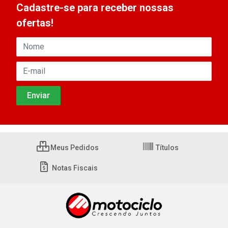
Cadastre-se para receber nossas
ofertas!
Meus Pedidos
Títulos
Notas Fiscais