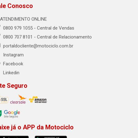
ale Conosco
ATENDIMENTO ONLINE
0800 979 1055 - Central de Vendas
0800 707 8101 - Central de Relacionamento
portaldocliente@motociclo.com.br
Instagram
Facebook
Linkedin
ite Seguro
aixe já o APP da Motociclo