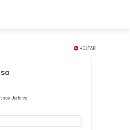
VOLTAR
sso
soa Jurídica