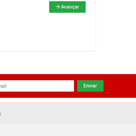
Avançar
s