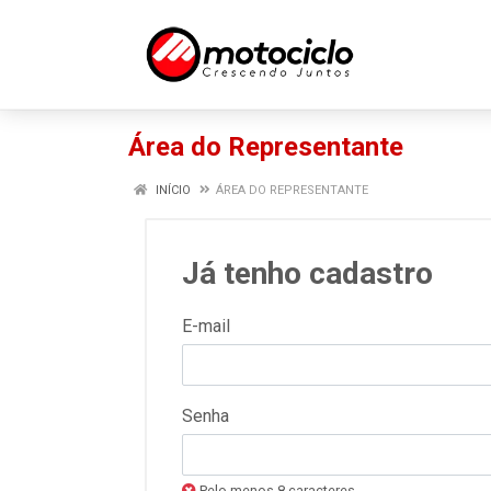
Área do Representante
INÍCIO
ÁREA DO REPRESENTANTE
Já tenho cadastro
E-mail
Senha
Pelo menos 8 caracteres