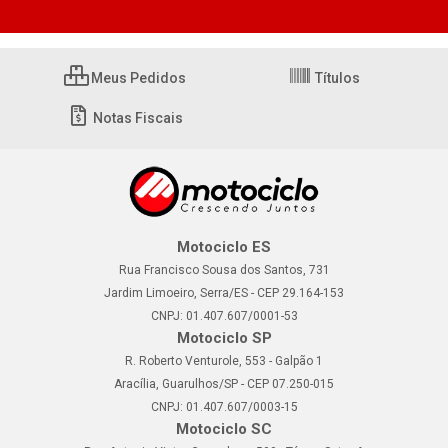
Meus Pedidos
Títulos
Notas Fiscais
Motociclo ES
Rua Francisco Sousa dos Santos, 731
Jardim Limoeiro, Serra/ES - CEP 29.164-153
CNPJ: 01.407.607/0001-53
Motociclo SP
R. Roberto Venturole, 553 - Galpão 1
Aracília, Guarulhos/SP - CEP 07.250-015
CNPJ: 01.407.607/0003-15
Motociclo SC