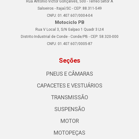
Rua Antonio Victor Gonçalves, 500 - Térreo Setor A
Salseiros - Itajaí/SC - CEP: 88.311-549
CNPJ: 01.407.607/0004-04
Motociclo PB
Rua V Local 3, S/N Galpao 1 Quadr 3 Lt4
Distrito Industrial de Conde - Conde/PB - CEP: 58.320-000
CNPJ: 01.407.607/0005-87
Seções
PNEUS E CÂMARAS
CAPACETES E VESTUÁRIOS
TRANSMISSÃO
SUSPENSÃO
MOTOR
MOTOPEÇAS