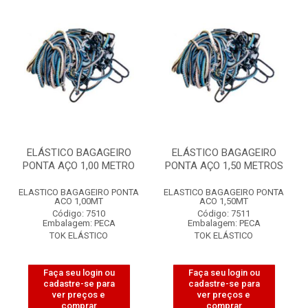
ELÁSTICO BAGAGEIRO
ELÁSTICO BAGAGEIRO
PONTA AÇO 1,00 METRO
PONTA AÇO 1,50 METROS
ELASTICO BAGAGEIRO PONTA
ELASTICO BAGAGEIRO PONTA
ACO 1,00MT
ACO 1,50MT
Código: 7510
Código: 7511
Embalagem: PECA
Embalagem: PECA
TOK ELÁSTICO
TOK ELÁSTICO
Faça seu login ou
Faça seu login ou
cadastre-se para
cadastre-se para
ver preços e
ver preços e
comprar
comprar