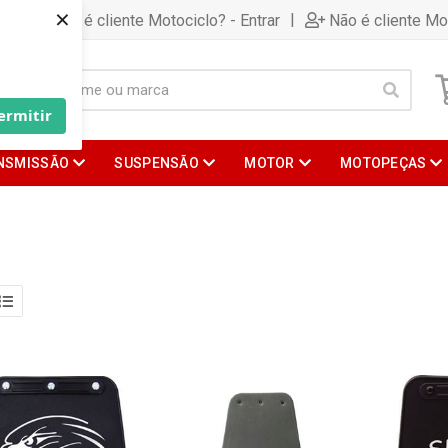
×
|
Já é cliente Motociclo? - Entrar
Não é cliente Mo
ermitir
NSMISSÃO
SUSPENSÃO
MOTOR
MOTOPEÇAS