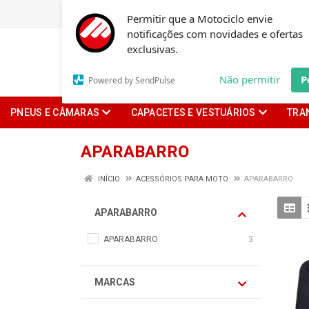
Permitir que a Motociclo envie
notificações com novidades e ofertas
exclusivas.
Não permitir
P
Powered by SendPulse
PNEUS E CÂMARAS
CAPACETES E VESTUÁRIOS
TRA
APARABARRO
INÍCIO
ACESSÓRIOS PARA MOTO
APARABARRO
APARABARRO
APARABARRO
3
MARCAS