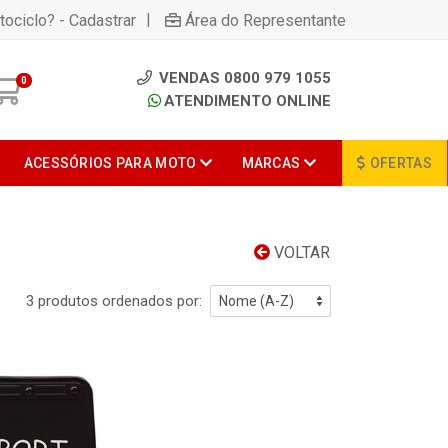
|
tociclo? - Cadastrar
Área do Representante
VENDAS 0800 979 1055
0
ATENDIMENTO ONLINE
ACESSÓRIOS PARA MOTO
MARCAS
OFERTAS
VOLTAR
3 produtos ordenados por: