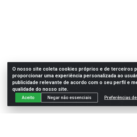
O nosso site coleta cookies próprios e de terceiros 
proporcionar uma experiência personalizada ao usuár
publicidade relevante de acordo com o seu perfil e m
qualidade do nosso site.
Aceito
Negar não essenciais
Preferências de