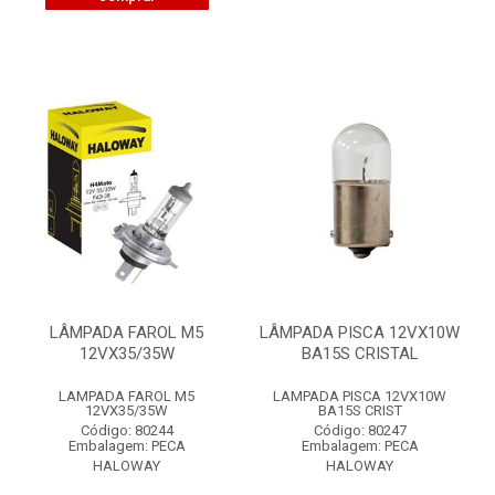
LÂMPADA FAROL M5
LÂMPADA PISCA 12VX10W
12VX35/35W
BA15S CRISTAL
LAMPADA FAROL M5
LAMPADA PISCA 12VX10W
12VX35/35W
BA15S CRIST
Código: 80244
Código: 80247
Embalagem: PECA
Embalagem: PECA
HALOWAY
HALOWAY