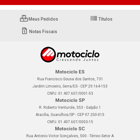
Meus Pedidos
Títulos
Notas Fiscais
Motociclo ES
Rua Francisco Sousa dos Santos, 731
Jardim Limoeiro, Serra/ES - CEP 29.164-153
CNPJ: 01.407.607/0001-53
Motociclo SP
R. Roberto Venturole, 553 - Galpão 1
Aracília, Guarulhos/SP - CEP 07.250-015
CNPJ: 01.407.607/0003-15
Motociclo SC
Rua Antonio Victor Gonçalves, 500 - Térreo Setor A