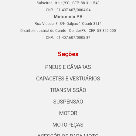
Salseiros - Itajaí/SC - CEP: 88.311-549
CNPJ: 01.407.607/0004-04
Motociclo PB
Rua V Local 3, S/N Galpao 1 Quadr 3 Lt4
Distrito Industrial de Conde - Conde/PB - CEP: 58.320-000
CNPJ: 01.407.607/0005-87
Seções
PNEUS E CÂMARAS
CAPACETES E VESTUÁRIOS
TRANSMISSÃO
SUSPENSÃO
MOTOR
MOTOPEÇAS