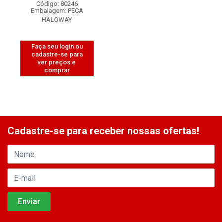
Código: 80246
Embalagem: PECA
HALOWAY
Faça seu login ou
cadastre-se para
ver preços e
comprar
Cadastre-se para receber nossas ofertas!