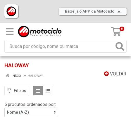
Baixe já o APP da Motociclo
0
HALOWAY
VOLTAR
INÍCIO
HALOWAY
Filtros
5 produtos ordenados por: