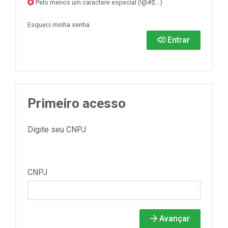
Pelo menos um caractere especial (!@#$...)
Esqueci minha senha
Entrar
Primeiro acesso
Digite seu CNPJ
CNPJ
Avançar