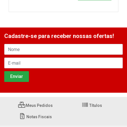
Cadastre-se para receber nossas ofertas!
Meus Pedidos
Títulos
Notas Fiscais