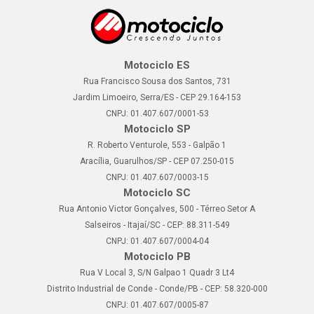
Motociclo ES
Rua Francisco Sousa dos Santos, 731
Jardim Limoeiro, Serra/ES - CEP 29.164-153
CNPJ: 01.407.607/0001-53
Motociclo SP
R. Roberto Venturole, 553 - Galpão 1
Aracília, Guarulhos/SP - CEP 07.250-015
CNPJ: 01.407.607/0003-15
Motociclo SC
Rua Antonio Victor Gonçalves, 500 - Térreo Setor A
Salseiros - Itajaí/SC - CEP: 88.311-549
CNPJ: 01.407.607/0004-04
Motociclo PB
Rua V Local 3, S/N Galpao 1 Quadr 3 Lt4
Distrito Industrial de Conde - Conde/PB - CEP: 58.320-000
CNPJ: 01.407.607/0005-87