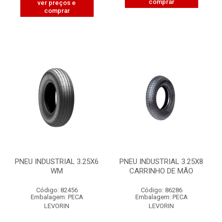
comprar
ver preços e
comprar
PNEU INDUSTRIAL 3.25X6
PNEU INDUSTRIAL 3.25X8
WM
CARRINHO DE MÃO
Código: 82456
Código: 86286
Embalagem: PECA
Embalagem: PECA
LEVORIN
LEVORIN