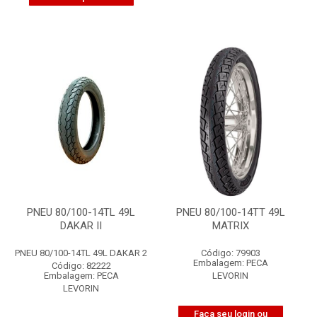
PNEU 80/100-14TL 49L
PNEU 80/100-14TT 49L
DAKAR II
MATRIX
PNEU 80/100-14TL 49L DAKAR 2
Código: 79903
Embalagem: PECA
Código: 82222
Embalagem: PECA
LEVORIN
LEVORIN
Faça seu login ou