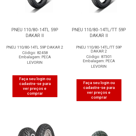
PNEU 110/80-14TL 59P
PNEU 110/80-14TL/TT 59P
DAKAR II
DAKAR II
PNEU 110/80-14TL 59P DAKAR 2
PNEU 110/80-14TL/TT 59P
DAKAR 2
Código: 82458
Código: 87301
Embalagem: PECA
Embalagem: PECA
LEVORIN
LEVORIN
Faça seu login ou
Faça seu login ou
cadastre-se para
cadastre-se para
ver preços e
ver preços e
comprar
comprar