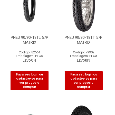
PNEU 90/90-18TL 57P
PNEU 90/90-18TT 57P
MATRIX
MATRIX
Código: 82561
Código: 79902
Embalagem: PECA
Embalagem: PECA
LEVORIN
LEVORIN
Faça seu login ou
Faça seu login ou
cadastre-se para
cadastre-se para
ver preços e
ver preços e
comprar
comprar