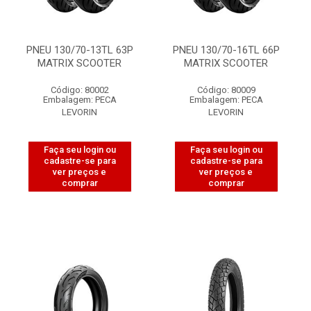
PNEU 130/70-13TL 63P
PNEU 130/70-16TL 66P
MATRIX SCOOTER
MATRIX SCOOTER
Código: 80002
Código: 80009
Embalagem: PECA
Embalagem: PECA
LEVORIN
LEVORIN
Faça seu login ou
Faça seu login ou
cadastre-se para
cadastre-se para
ver preços e
ver preços e
comprar
comprar