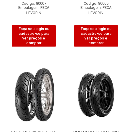
Código: 80007
Código: 80005
Embalagem: PECA
Embalagem: PECA
LEVORIN
LEVORIN
Faça seu login ou
Faça seu login ou
cadastre-se para
cadastre-se para
ver preços e
ver preços e
comprar
comprar