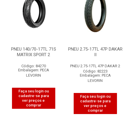
PNEU 140/70-17TL 71S
PNEU 2.75-17TL 47P DAKAR
MATRIX SPORT 2
II
Código: 84270
PNEU 2.75-17TL 47P DAKAR 2
Embalagem: PECA
Código: 82223
LEVORIN
Embalagem: PECA
LEVORIN
Faça seu login ou
cadastre-se para
Faça seu login ou
ver preços e
cadastre-se para
comprar
ver preços e
comprar