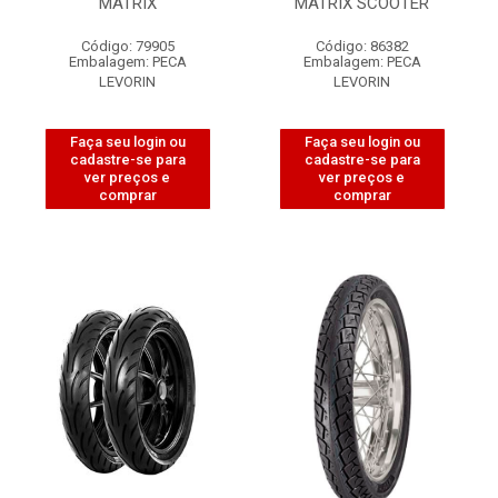
MATRIX
MATRIX SCOOTER
Código: 79905
Código: 86382
Embalagem: PECA
Embalagem: PECA
LEVORIN
LEVORIN
Faça seu login ou
Faça seu login ou
cadastre-se para
cadastre-se para
ver preços e
ver preços e
comprar
comprar