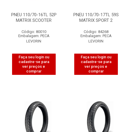
PNEU 110/70-16TL 52P
PNEU 110/70-17TL 59S
MATRIX SCOOTER
MATRIX SPORT 2
Código: 80010
Código: 84268
Embalagem: PECA
Embalagem: PECA
LEVORIN
LEVORIN
Faça seu login ou
Faça seu login ou
cadastre-se para
cadastre-se para
ver preços e
ver preços e
comprar
comprar