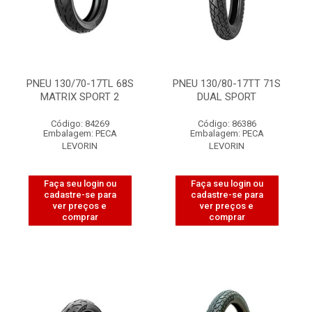
PNEU 130/70-17TL 68S
PNEU 130/80-17TT 71S
MATRIX SPORT 2
DUAL SPORT
Código: 84269
Código: 86386
Embalagem: PECA
Embalagem: PECA
LEVORIN
LEVORIN
Faça seu login ou
Faça seu login ou
cadastre-se para
cadastre-se para
ver preços e
ver preços e
comprar
comprar