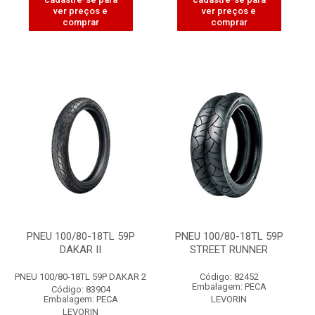
ver preços e
ver preços e
comprar
comprar
PNEU 100/80-18TL 59P
PNEU 100/80-18TL 59P
DAKAR II
STREET RUNNER
PNEU 100/80-18TL 59P DAKAR 2
Código: 82452
Embalagem: PECA
Código: 83904
Embalagem: PECA
LEVORIN
LEVORIN