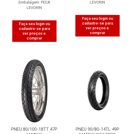
Embalagem: PECA
LEVORIN
LEVORIN
Faça seu login ou
cadastre-se para
Faça seu login ou
ver preços e
cadastre-se para
comprar
ver preços e
comprar
PNEU 80/100-18TT 47P
PNEU 90/80-14TL 49P