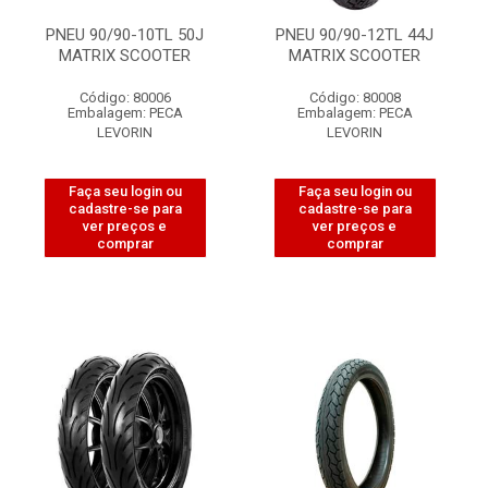
PNEU 90/90-10TL 50J
PNEU 90/90-12TL 44J
MATRIX SCOOTER
MATRIX SCOOTER
Código: 80006
Código: 80008
Embalagem: PECA
Embalagem: PECA
LEVORIN
LEVORIN
Faça seu login ou
Faça seu login ou
cadastre-se para
cadastre-se para
ver preços e
ver preços e
comprar
comprar