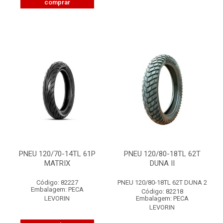
comprar
PNEU 120/70-14TL 61P
PNEU 120/80-18TL 62T
MATRIX
DUNA II
Código: 82227
PNEU 120/80-18TL 62T DUNA 2
Embalagem: PECA
Código: 82218
LEVORIN
Embalagem: PECA
LEVORIN