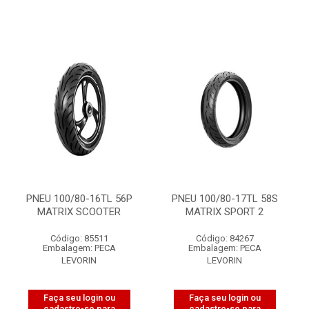
PNEU 100/80-16TL 56P
PNEU 100/80-17TL 58S
MATRIX SCOOTER
MATRIX SPORT 2
Código: 85511
Código: 84267
Embalagem: PECA
Embalagem: PECA
LEVORIN
LEVORIN
Faça seu login ou
Faça seu login ou
cadastre-se para
cadastre-se para