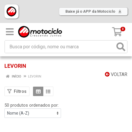
Baixe já o APP da Motociclo
0
LEVORIN
VOLTAR
INÍCIO
LEVORIN
Filtros
50 produtos ordenados por: