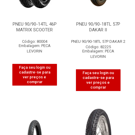
PNEU 90/90-14TL 46P
PNEU 90/90-18TL 57P
MATRIX SCOOTER
DAKAR II
Código: 80004
PNEU 90/90-18TL 57P DAKAR 2
Embalagem: PECA
Código: 82225
LEVORIN
Embalagem: PECA
LEVORIN
Faça seu login ou
cadastre-se para
Faça seu login ou
ver preços e
cadastre-se para
comprar
ver preços e
comprar