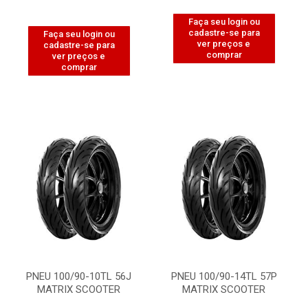
Faça seu login ou
cadastre-se para
Faça seu login ou
ver preços e
cadastre-se para
comprar
ver preços e
comprar
PNEU 100/90-10TL 56J
PNEU 100/90-14TL 57P
MATRIX SCOOTER
MATRIX SCOOTER