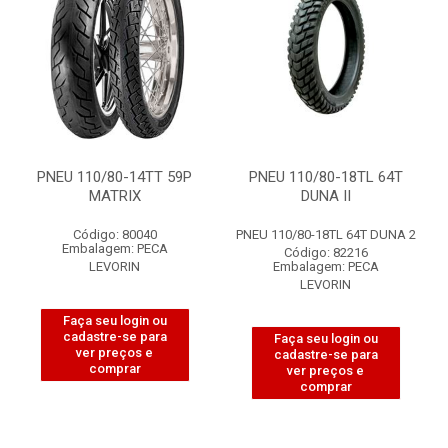
PNEU 110/80-14TT 59P
PNEU 110/80-18TL 64T
MATRIX
DUNA II
Código: 80040
PNEU 110/80-18TL 64T DUNA 2
Embalagem: PECA
Código: 82216
LEVORIN
Embalagem: PECA
LEVORIN
Faça seu login ou
cadastre-se para
Faça seu login ou
ver preços e
cadastre-se para
comprar
ver preços e
comprar