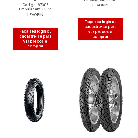
Código: 87305
LEVORIN
Embalagem: PECA
LEVORIN
Faça seu login ou
cadastre-se para
Faça seu login ou
ver preços e
cadastre-se para
comprar
ver preços e
comprar