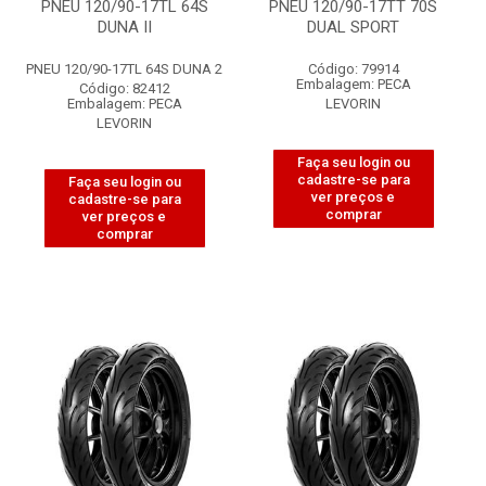
PNEU 120/90-17TL 64S
PNEU 120/90-17TT 70S
DUNA II
DUAL SPORT
PNEU 120/90-17TL 64S DUNA 2
Código: 79914
Embalagem: PECA
Código: 82412
Embalagem: PECA
LEVORIN
LEVORIN
Faça seu login ou
cadastre-se para
Faça seu login ou
ver preços e
cadastre-se para
comprar
ver preços e
comprar