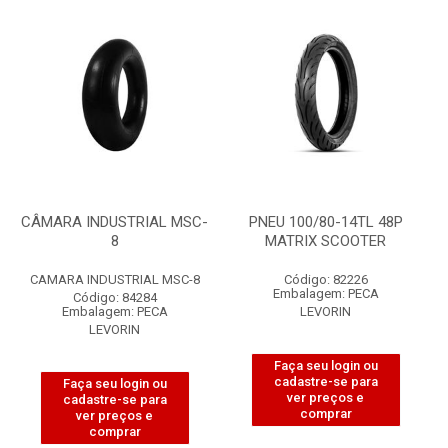
CÂMARA INDUSTRIAL MSC-
PNEU 100/80-14TL 48P
8
MATRIX SCOOTER
CAMARA INDUSTRIAL MSC-8
Código: 82226
Embalagem: PECA
Código: 84284
Embalagem: PECA
LEVORIN
LEVORIN
Faça seu login ou
cadastre-se para
Faça seu login ou
ver preços e
cadastre-se para
comprar
ver preços e
comprar