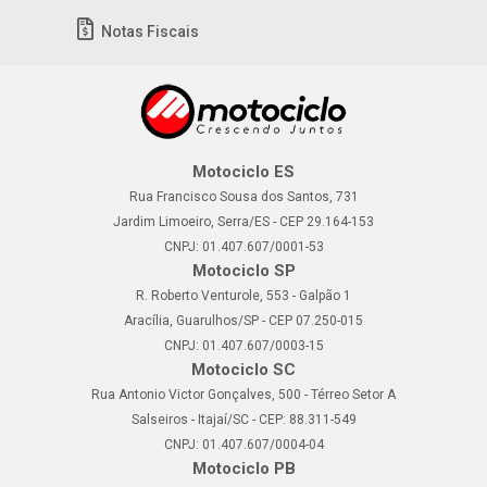
Notas Fiscais
Motociclo ES
Rua Francisco Sousa dos Santos, 731
Jardim Limoeiro, Serra/ES - CEP 29.164-153
CNPJ: 01.407.607/0001-53
Motociclo SP
R. Roberto Venturole, 553 - Galpão 1
Aracília, Guarulhos/SP - CEP 07.250-015
CNPJ: 01.407.607/0003-15
Motociclo SC
Rua Antonio Victor Gonçalves, 500 - Térreo Setor A
Salseiros - Itajaí/SC - CEP: 88.311-549
CNPJ: 01.407.607/0004-04
Motociclo PB