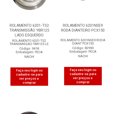
ROLAMENTO 6201-TS2
ROLAMENTO 6201NSE9
TRANSMISSÃO YBR125
RODA DIANTEIRO PCX150
LADO ESQUERDO
ROLAMENTO 6201NSE9 RODA
ROLAMENTO 6201-TS2
DIANT PCX150
TRANSMISSAO YBR125 LE
Código: 82990
Código: 9418
Embalagem: PECA
Embalagem: PECA
NACHI
NACHI
Faça seu login ou
Faça seu login ou
cadastre-se para
cadastre-se para
ver preços e
ver preços e
comprar
comprar