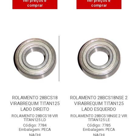
ver preços e
ver preços e
comprar
comprar
ROLAMENTO 28BCS18
ROLAMENTO 28BCS18NSE 2
VIRABREQUIM TITAN125
VIRABREQUIM TITAN125
LADO DIREITO
LADO ESQUERDO
ROLAMENTO 28BCS18 VIR
ROLAMENTO 28BCS18NSE 2 VIR
TITAN125 LD
TITAN125 LE
Código: 7784
Código: 7785
Embalagem: PECA
Embalagem: PECA
NACHI
NACHI