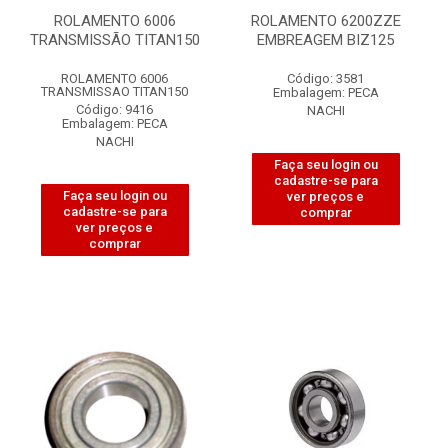
ROLAMENTO 6006
ROLAMENTO 6200ZZE
TRANSMISSÃO TITAN150
EMBREAGEM BIZ125
ROLAMENTO 6006
Código: 3581
TRANSMISSAO TITAN150
Embalagem: PECA
Código: 9416
NACHI
Embalagem: PECA
NACHI
Faça seu login ou
cadastre-se para
Faça seu login ou
ver preços e
cadastre-se para
comprar
ver preços e
comprar