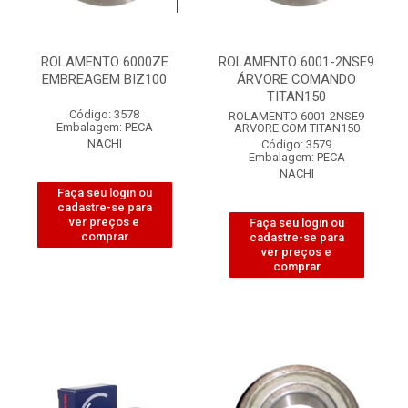
ROLAMENTO 6000ZE
ROLAMENTO 6001-2NSE9
EMBREAGEM BIZ100
ÁRVORE COMANDO
TITAN150
Código: 3578
ROLAMENTO 6001-2NSE9
Embalagem: PECA
ARVORE COM TITAN150
NACHI
Código: 3579
Embalagem: PECA
NACHI
Faça seu login ou
cadastre-se para
ver preços e
Faça seu login ou
comprar
cadastre-se para
ver preços e
comprar