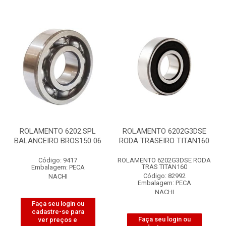
ROLAMENTO 6202.SPL
ROLAMENTO 6202G3DSE
BALANCEIRO BROS150 06
RODA TRASEIRO TITAN160
Código: 9417
ROLAMENTO 6202G3DSE RODA
TRAS TITAN160
Embalagem: PECA
Código: 82992
NACHI
Embalagem: PECA
NACHI
Faça seu login ou
cadastre-se para
Faça seu login ou
ver preços e