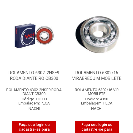
ROLAMENTO 6302-2NSE9
ROLAMENTO 6302/16
RODA DIANTEIRO CB300
VIRABREQUIM MOBILETE
ROLAMENTO 6302-2NSE9 RODA
ROLAMENTO 6302/16 VIR
DIANT CB300
MOBILETE
Código: 83000
Código: 4358
Embalagem: PECA
Embalagem: PECA
NACHI
NACHI
Faça seu login ou
Faça seu login ou
cadastre-se para
cadastre-se para