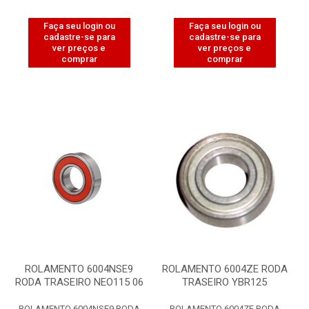
Faça seu login ou
Faça seu login ou
cadastre-se para
cadastre-se para
ver preços e
ver preços e
comprar
comprar
ROLAMENTO 6004NSE9
ROLAMENTO 6004ZE RODA
RODA TRASEIRO NEO115 06
TRASEIRO YBR125
ROLAMENTO 6004NSE9 RODA
ROLAMENTO 6004ZE RODA