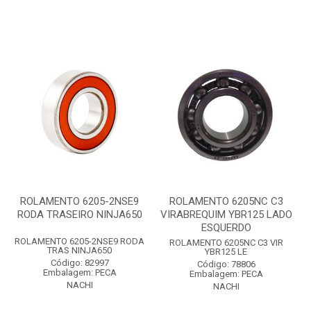
ROLAMENTO 6205-2NSE9
ROLAMENTO 6205NC C3
RODA TRASEIRO NINJA650
VIRABREQUIM YBR125 LADO
ESQUERDO
ROLAMENTO 6205-2NSE9 RODA
ROLAMENTO 6205NC C3 VIR
TRAS NINJA650
YBR125 LE
Código: 82997
Código: 78806
Embalagem: PECA
Embalagem: PECA
NACHI
NACHI