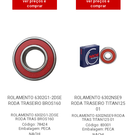
ver preços e
ver preços e
comprar
comprar
ROLAMENTO 6302G1-2DSE
ROLAMENTO 6302NSE9
RODA TRASEIRO BROS160
RODA TRASEIRO TITAN125
01
ROLAMENTO 6302G1-2DSE
ROLAMENTO 6302NSE9 RODA
RODA TRAS BROS160
TRAS TITAN125 01
Código: 78424
Código: 83001
Embalagem: PECA
Embalagem: PECA
NACHI
NACHI