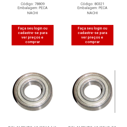
Código: 78809
Código: 80321
Embalagem: PECA
Embalagem: PECA
NACHI
NACHI
Faça seu login ou
Faça seu login ou
cadastre-se para
cadastre-se para
ver preços e
ver preços e
comprar
comprar