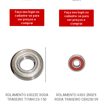
Faça seu login ou
Faça seu login ou
cadastre-se para
cadastre-se para
ver preços e
ver preços e
comprar
comprar
ROLAMENTO 6302ZE RODA
ROLAMENTO 6303-2NSE9
TRASEIRO TITAN125-150
RODA TRASEIRO CBX250 09