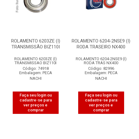
ROLAMENTO 6203ZE (I)
ROLAMENTO 6204-2NSE9 (I)
TRANSMISSÃO BIZ110I
RODA TRASEIRO NX400
ROLAMENTO 6203ZE (I)
ROLAMENTO 6204-2NSE9 (I)
TRANSMISSAO BIZ110I
RODA TRAS NX400
Código: 74918
Código: 82996
Embalagem: PECA
Embalagem: PECA
NACHI
NACHI
Faça seu login ou
Faça seu login ou
cadastre-se para
cadastre-se para
ver preços e
ver preços e
comprar
comprar