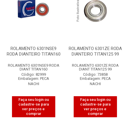
ROLAMENTO 6301NSE9
ROLAMENTO 6301ZE RODA
RODA DIANTEIRO TITAN160
DIANTEIRO TITAN125 99
ROLAMENTO 6301NSE9 RODA
ROLAMENTO 6301ZE RODA
DIANT TITAN160
DIANT TITAN125 99
Código: 82999
Código: 73858
Embalagem: PECA
Embalagem: PECA
NACHI
NACHI
Faça seu login ou
Faça seu login ou
cadastre-se para
cadastre-se para
ver preços e
ver preços e
comprar
comprar