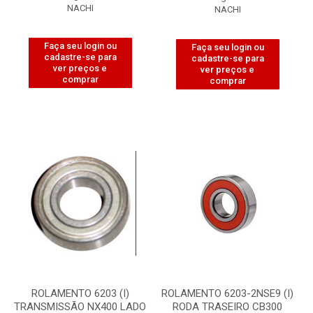
NACHI
NACHI
Faça seu login ou
Faça seu login ou
cadastre-se para
cadastre-se para
ver preços e
ver preços e
comprar
comprar
ROLAMENTO 6203 (I)
ROLAMENTO 6203-2NSE9 (I)
TRANSMISSÃO NX400 LADO
RODA TRASEIRO CB300