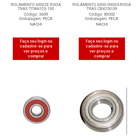
ROLAMENTO 6302ZE RODA
ROLAMENTO 6303-2NSE9 RODA
TRAS TITAN125-150
TRAS CBX250 09
Código: 3609
Código: 83002
Embalagem: PECA
Embalagem: PECA
NACHI
NACHI
Faça seu login ou
Faça seu login ou
cadastre-se para
cadastre-se para
ver preços e
ver preços e
comprar
comprar