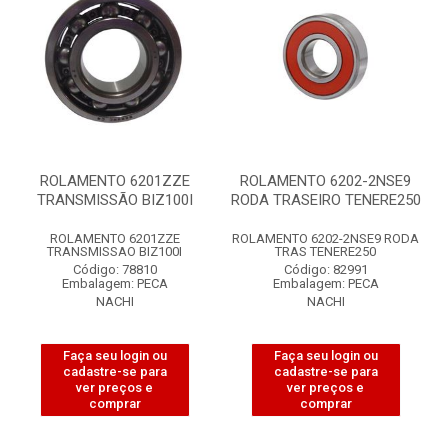
ROLAMENTO 6201ZZE
ROLAMENTO 6202-2NSE9
TRANSMISSÃO BIZ100I
RODA TRASEIRO TENERE250
ROLAMENTO 6201ZZE
ROLAMENTO 6202-2NSE9 RODA
TRANSMISSAO BIZ100I
TRAS TENERE250
Código: 78810
Código: 82991
Embalagem: PECA
Embalagem: PECA
NACHI
NACHI
Faça seu login ou
Faça seu login ou
cadastre-se para
cadastre-se para
ver preços e
ver preços e
comprar
comprar