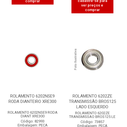
cadastre-se para
comprar
ver preços e
comprar
ROLAMENTO 6202NSE9
ROLAMENTO 6202ZE
RODA DIANTEIRO XRE300
TRANSMISSÃO BROS125
LADO ESQUERDO
ROLAMENTO 6202NSE9 RODA
ROLAMENTO 6202ZE
DIANT XRE300
TRANSMISSAO BROS125 LE
Código: 82993
Código: 73857
Embalagem: PECA
Embalagem: PECA