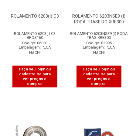
ROLAMENTO 6203(I) C3
ROLAMENTO 6203NSE9 (I)
RODA TRASEIRO XRE300
ROLAMENTO 6203(I) C3
ROLAMENTO 6203NSE9 (I) RODA
BROS160
TRAS XRE300
Código: 86083
Código: 82995
Embalagem: PECA
Embalagem: PECA
NACHI
NACHI
Faça seu login ou
Faça seu login ou
cadastre-se para
cadastre-se para
ver preços e
ver preços e
comprar
comprar