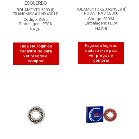
ESQUERDO
ROLAMENTO 6203-2NSE9 (I)
ROLAMENTO 6203 (I)
RODA TRAS CB300
TRANSMISSAO NX400 LE
Código: 82994
Código: 3585
Embalagem: PECA
Embalagem: PECA
NACHI
NACHI
Faça seu login ou
Faça seu login ou
cadastre-se para
cadastre-se para
ver preços e
ver preços e
comprar
comprar