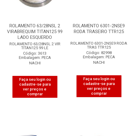
ROLAMENTO 63/28NSL 2
ROLAMENTO 6301-2NSE9
VIRABREQUIM TITAN125 99
RODA TRASEIRO TTR125
LADO ESQUERDO
ROLAMENTO 6301-2NSE9 RODA
ROLAMENTO 63/28NSL 2 VIR
TRAS TTR125
TITAN125 99 LE
Código: 82998
Código: 3613
Embalagem: PECA
Embalagem: PECA
NACHI
NACHI
Faça seu login ou
Faça seu login ou
cadastre-se para
cadastre-se para
ver preços e
ver preços e
comprar
comprar