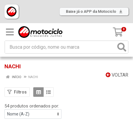
Baixe já o APP da Motociclo
0
NACHI
VOLTAR
INÍCIO
NACHI
Filtros
54 produtos ordenados por: