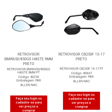
RETROVISOR
RETROVISOR CB250F 15-17
BMW650/850GS HASTE 9MM
PRETO
PRETO
RETROVISOR CB250F 15-17 PT
RETROVISOR BMW650/850GS
HASTE 9MM PT
Código: 80657
Embalagem: PAR
Código: 82292
Embalagem: PAR
ALLEN NAC
ALLEN NAC
Faça seu login ou
Faça seu login ou
cadastre-se para
cadastre-se para
ver preços e
ver preços e
comprar
comprar