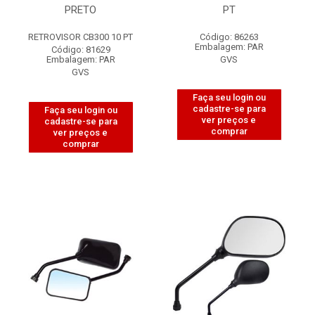
PRETO
PT
RETROVISOR CB300 10 PT
Código: 86263
Embalagem: PAR
Código: 81629
Embalagem: PAR
GVS
GVS
Faça seu login ou
cadastre-se para
Faça seu login ou
ver preços e
cadastre-se para
comprar
ver preços e
comprar