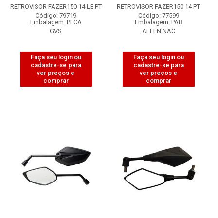
RETROVISOR FAZER150 14 LE PT
RETROVISOR FAZER150 14 PT
Código: 79719
Código: 77599
Embalagem: PECA
Embalagem: PAR
GVS
ALLEN NAC
Faça seu login ou
Faça seu login ou
cadastre-se para
cadastre-se para
ver preços e
ver preços e
comprar
comprar