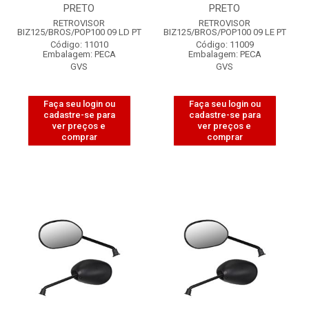
PRETO
PRETO
RETROVISOR
RETROVISOR
BIZ125/BROS/POP100 09 LD PT
BIZ125/BROS/POP100 09 LE PT
Código: 11010
Código: 11009
Embalagem: PECA
Embalagem: PECA
GVS
GVS
Faça seu login ou
Faça seu login ou
cadastre-se para
cadastre-se para
ver preços e
ver preços e
comprar
comprar