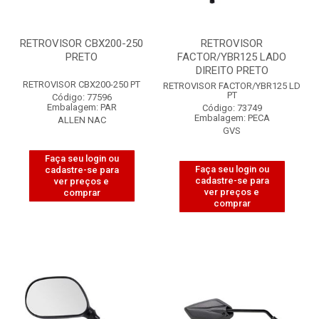
RETROVISOR CBX200-250
RETROVISOR
PRETO
FACTOR/YBR125 LADO
DIREITO PRETO
RETROVISOR CBX200-250 PT
RETROVISOR FACTOR/YBR125 LD
PT
Código: 77596
Embalagem: PAR
Código: 73749
Embalagem: PECA
ALLEN NAC
GVS
Faça seu login ou
Faça seu login ou
cadastre-se para
cadastre-se para
ver preços e
ver preços e
comprar
comprar