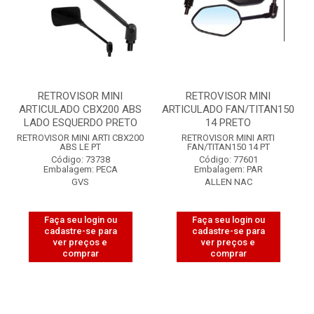
RETROVISOR MINI
RETROVISOR MINI
ARTICULADO CBX200 ABS
ARTICULADO FAN/TITAN150
LADO ESQUERDO PRETO
14 PRETO
RETROVISOR MINI ARTI CBX200
RETROVISOR MINI ARTI
ABS LE PT
FAN/TITAN150 14 PT
Código: 73738
Código: 77601
Embalagem: PECA
Embalagem: PAR
GVS
ALLEN NAC
Faça seu login ou
Faça seu login ou
cadastre-se para
cadastre-se para
ver preços e
ver preços e
comprar
comprar