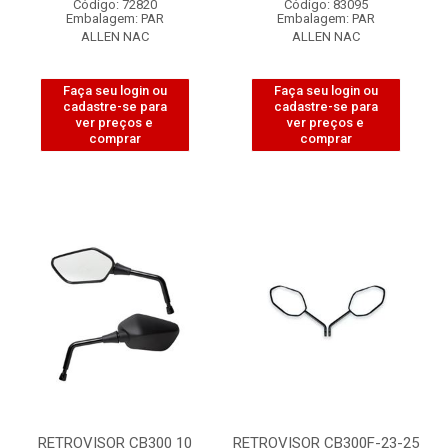
Código: 72820
Código: 83095
Embalagem: PAR
Embalagem: PAR
ALLEN NAC
ALLEN NAC
Faça seu login ou
Faça seu login ou
cadastre-se para
cadastre-se para
ver preços e
ver preços e
comprar
comprar
RETROVISOR CB300 10
RETROVISOR CB300F-23-25