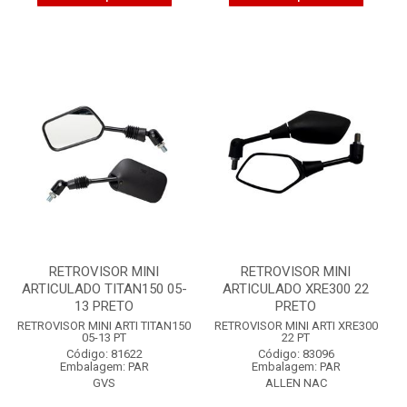
RETROVISOR MINI
RETROVISOR MINI
ARTICULADO TITAN150 05-
ARTICULADO XRE300 22
13 PRETO
PRETO
RETROVISOR MINI ARTI TITAN150
RETROVISOR MINI ARTI XRE300
05-13 PT
22 PT
Código: 81622
Código: 83096
Embalagem: PAR
Embalagem: PAR
GVS
ALLEN NAC