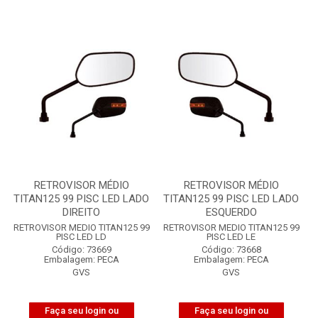
RETROVISOR MÉDIO
RETROVISOR MÉDIO
TITAN125 99 PISC LED LADO
TITAN125 99 PISC LED LADO
DIREITO
ESQUERDO
RETROVISOR MEDIO TITAN125 99
RETROVISOR MEDIO TITAN125 99
PISC LED LD
PISC LED LE
Código: 73669
Código: 73668
Embalagem: PECA
Embalagem: PECA
GVS
GVS
Faça seu login ou
Faça seu login ou