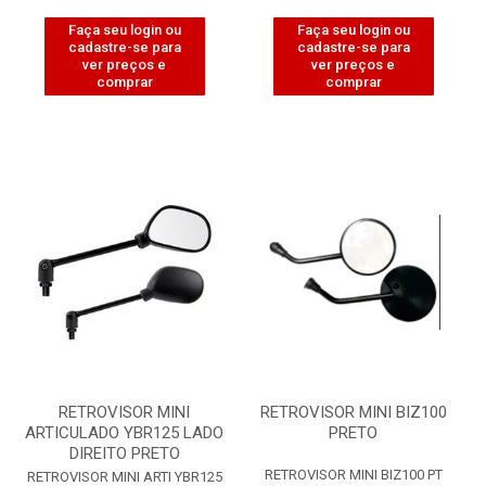
Faça seu login ou
Faça seu login ou
cadastre-se para
cadastre-se para
ver preços e
ver preços e
comprar
comprar
RETROVISOR MINI
RETROVISOR MINI BIZ100
ARTICULADO YBR125 LADO
PRETO
DIREITO PRETO
RETROVISOR MINI BIZ100 PT
RETROVISOR MINI ARTI YBR125