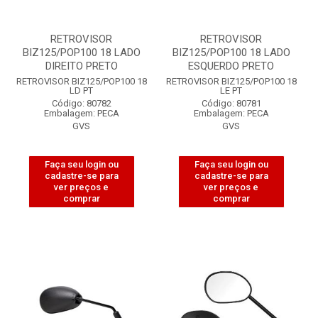
RETROVISOR
RETROVISOR
BIZ125/POP100 18 LADO
BIZ125/POP100 18 LADO
DIREITO PRETO
ESQUERDO PRETO
RETROVISOR BIZ125/POP100 18
RETROVISOR BIZ125/POP100 18
LD PT
LE PT
Código: 80782
Código: 80781
Embalagem: PECA
Embalagem: PECA
GVS
GVS
Faça seu login ou
Faça seu login ou
cadastre-se para
cadastre-se para
ver preços e
ver preços e
comprar
comprar