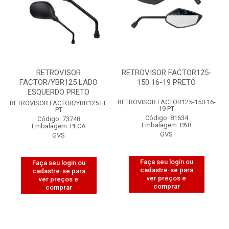
RETROVISOR
RETROVISOR FACTOR125-
FACTOR/YBR125 LADO
150 16-19 PRETO
ESQUERDO PRETO
RETROVISOR FACTOR125-150 16-
RETROVISOR FACTOR/YBR125 LE
19 PT
PT
Código: 81634
Código: 73748
Embalagem: PAR
Embalagem: PECA
GVS
GVS
Faça seu login ou
Faça seu login ou
cadastre-se para
cadastre-se para
ver preços e
ver preços e
comprar
comprar