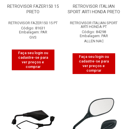
RETROVISOR FAZER150 15
RETROVISOR ITALIAN
PRETO
SPORT ARTI HONDA PRETO
RETROVISOR FAZER150 15 PT
RETROVISOR ITALIAN SPORT
ARTI HONDA PT
Código: 81631
Código: 84298
Embalagem: PAR
Embalagem: PAR
GVS
ALLEN NAC
Faça seu login ou
Faça seu login ou
cadastre-se para
cadastre-se para
ver preços e
ver preços e
comprar
comprar