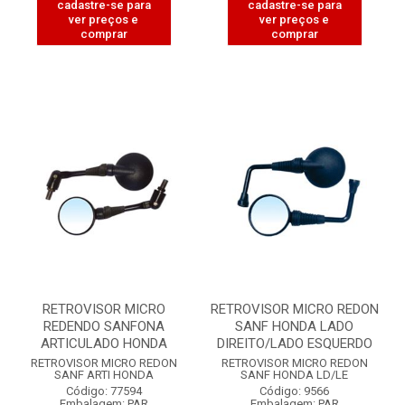
cadastre-se para
cadastre-se para
ver preços e
ver preços e
comprar
comprar
RETROVISOR MICRO
RETROVISOR MICRO REDON
REDENDO SANFONA
SANF HONDA LADO
ARTICULADO HONDA
DIREITO/LADO ESQUERDO
RETROVISOR MICRO REDON
RETROVISOR MICRO REDON
SANF ARTI HONDA
SANF HONDA LD/LE
Código: 77594
Código: 9566
Embalagem: PAR
Embalagem: PAR