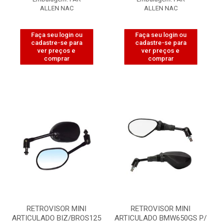
ALLEN NAC
ALLEN NAC
Faça seu login ou
Faça seu login ou
cadastre-se para
cadastre-se para
ver preços e
ver preços e
comprar
comprar
RETROVISOR MINI
RETROVISOR MINI
ARTICULADO BIZ/BROS125
ARTICULADO BMW650GS P/