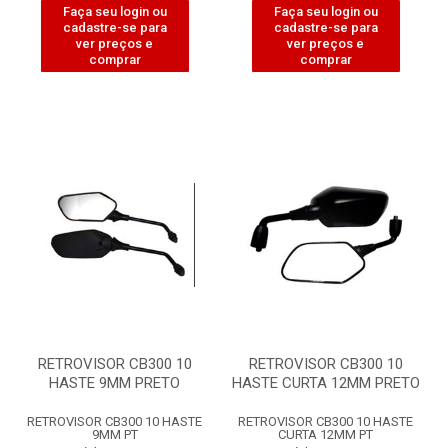
Faça seu login ou
Faça seu login ou
cadastre-se para
cadastre-se para
ver preços e
ver preços e
comprar
comprar
RETROVISOR CB300 10
RETROVISOR CB300 10
HASTE 9MM PRETO
HASTE CURTA 12MM PRETO
RETROVISOR CB300 10 HASTE
RETROVISOR CB300 10 HASTE
9MM PT
CURTA 12MM PT