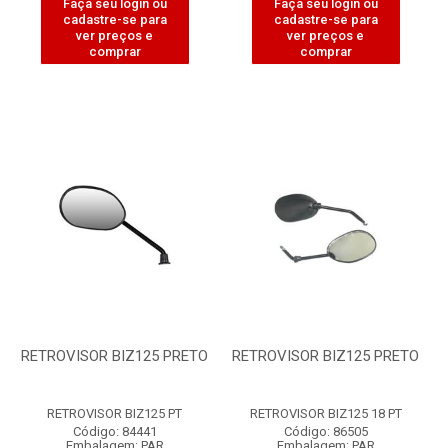
Faça seu login ou
Faça seu login ou
cadastre-se para
cadastre-se para
ver preços e
ver preços e
comprar
comprar
RETROVISOR BIZ125 PRETO
RETROVISOR BIZ125 PRETO
RETROVISOR BIZ125 PT
RETROVISOR BIZ125 18 PT
Código: 84441
Código: 86505
Embalagem: PAR
Embalagem: PAR