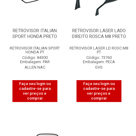
RETROVISOR ITALIAN
RETROVISOR LASER LADO
SPORT HONDA PRETO
DIREITO ROSCA M8 PRETO
RETROVISOR ITALIAN SPORT
RETROVISOR LASER LD ROSC M8
HONDA PT
PT
Código: 84300
Código: 73760
Embalagem: PAR
Embalagem: PECA
ALLEN NAC
GVS
Faça seu login ou
Faça seu login ou
cadastre-se para
cadastre-se para
ver preços e
ver preços e
comprar
comprar