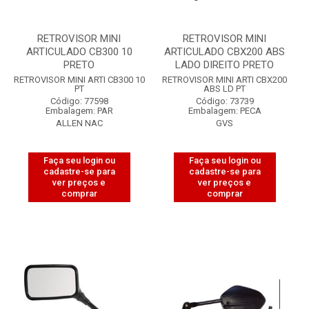
RETROVISOR MINI
RETROVISOR MINI
ARTICULADO CB300 10
ARTICULADO CBX200 ABS
PRETO
LADO DIREITO PRETO
RETROVISOR MINI ARTI CB300 10
RETROVISOR MINI ARTI CBX200
PT
ABS LD PT
Código: 77598
Código: 73739
Embalagem: PAR
Embalagem: PECA
ALLEN NAC
GVS
Faça seu login ou
Faça seu login ou
cadastre-se para
cadastre-se para
ver preços e
ver preços e
comprar
comprar