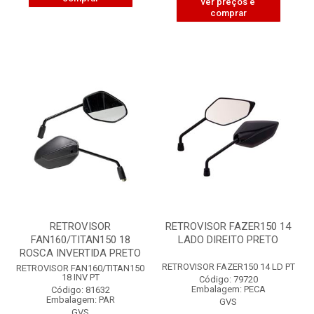
ver preços e
comprar
RETROVISOR
RETROVISOR FAZER150 14
FAN160/TITAN150 18
LADO DIREITO PRETO
ROSCA INVERTIDA PRETO
RETROVISOR FAZER150 14 LD PT
RETROVISOR FAN160/TITAN150
18 INV PT
Código: 79720
Embalagem: PECA
Código: 81632
Embalagem: PAR
GVS
GVS