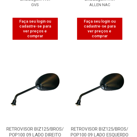
GVS
ALLEN NAC
Faça seu login ou
Faça seu login ou
cadastre-se para
cadastre-se para
ver preços e
ver preços e
comprar
comprar
RETROVISOR BIZ125/BROS/
RETROVISOR BIZ125/BROS/
POP100 09 LADO DIREITO
POP100 09 LADO ESQUERDO