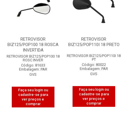
RETROVISOR
RETROVISOR
BIZ125/POP100 18 ROSCA
BIZ125/POP110I 18 PRETO
INVERTIDA
RETROVISOR BIZ125/POP110I 18
RETROVISOR BIZ125/POP100 18
PT
ROSC INVER
Código: 80022
Código: 81633
Embalagem: PAR
Embalagem: PAR
GVS
GVS
Faça seu login ou
Faça seu login ou
cadastre-se para
cadastre-se para
ver preços e
ver preços e
comprar
comprar