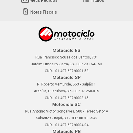
Meus Pedidos
Títulos
Notas Fiscais
Motociclo ES
Rua Francisco Sousa dos Santos, 731
Jardim Limoeiro, Serra/ES - CEP 29.164-153
CNPJ: 01.407.607/0001-53
Motociclo SP
R. Roberto Venturole, 553 - Galpão 1
Aracília, Guarulhos/SP - CEP 07.250-015
CNPJ: 01.407.607/0003-15
Motociclo SC
Rua Antonio Victor Gonçalves, 500 - Térreo Setor A
Salseiros - Itajaí/SC - CEP: 88.311-549
CNPJ: 01.407.607/0004-04
Motociclo PB