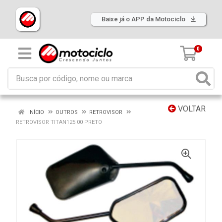
Baixe já o APP da Motociclo
0
VOLTAR
INÍCIO
OUTROS
RETROVISOR
RETROVISOR TITAN125 00 PRETO