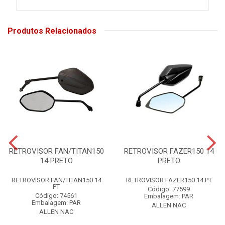
Produtos Relacionados
RETROVISOR FAN/TITAN150
RETROVISOR FAZER150 14
14 PRETO
PRETO
RETROVISOR FAN/TITAN150 14
RETROVISOR FAZER150 14 PT
PT
Código: 77599
Código: 74561
Embalagem: PAR
Embalagem: PAR
ALLEN NAC
ALLEN NAC