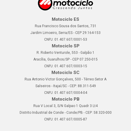
Motociclo ES
Rua Francisco Sousa dos Santos, 731
Jardim Limoeiro, Serra/ES - CEP 29.164-153
CNPJ: 01.407.607/0001-53
Motociclo SP
R. Roberto Venturole, 553 - Galpão 1
Aracília, Guarulhos/SP - CEP 07.250-015
CNPJ: 01.407.607/0003-15
Motociclo SC
Rua Antonio Victor Gonçalves, 500 - Térreo Setor A
Salseiros - Itajaí/SC - CEP: 88.311-549
CNPJ: 01.407.607/0004-04
Motociclo PB
Rua V Local 3, S/N Galpao 1 Quadr 3 Lt4
Distrito Industrial de Conde - Conde/PB - CEP: 58.320-000
CNPJ: 01.407.607/0005-87