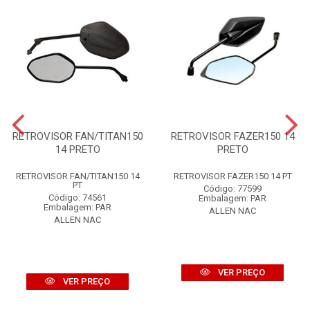
RETROVISOR FAN/TITAN150
RETROVISOR FAZER150 14
14 PRETO
PRETO
RETROVISOR FAN/TITAN150 14
RETROVISOR FAZER150 14 PT
PT
Código: 77599
Código: 74561
Embalagem: PAR
Embalagem: PAR
ALLEN NAC
ALLEN NAC
VER PREÇO
VER PREÇO