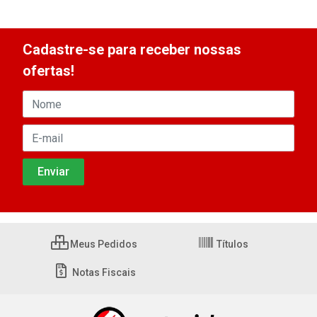
Cadastre-se para receber nossas
ofertas!
Meus Pedidos
Títulos
Notas Fiscais