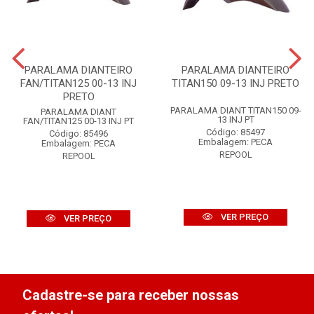
PARALAMA DIANTEIRO
PARALAMA DIANTEIRO
FAN/TITAN125 00-13 INJ
TITAN150 09-13 INJ PRETO
PRETO
PARALAMA DIANT TITAN150 09-
PARALAMA DIANT
13 INJ PT
FAN/TITAN125 00-13 INJ PT
Código: 85497
Código: 85496
Embalagem: PECA
Embalagem: PECA
REPOOL
REPOOL
VER PREÇO
VER PREÇO
Cadastre-se para receber nossas