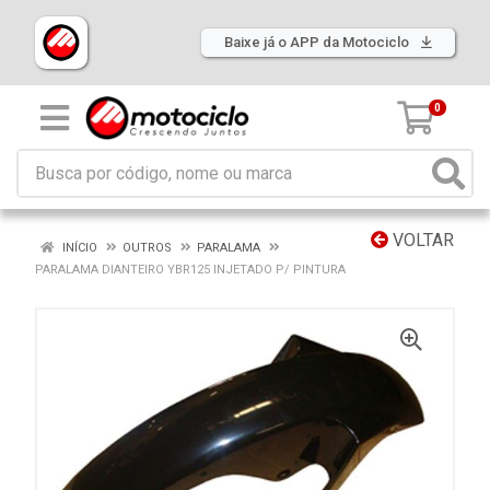
Baixe já o APP da Motociclo
0
VOLTAR
INÍCIO
OUTROS
PARALAMA
PARALAMA DIANTEIRO YBR125 INJETADO P/ PINTURA