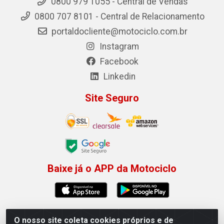
0800 979 1055 - Central de Vendas
0800 707 8101 - Central de Relacionamento
portaldocliente@motociclo.com.br
Instagram
Facebook
Linkedin
Site Seguro
Baixe já o APP da Motociclo
O nosso site coleta cookies próprios e de