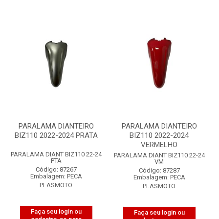
PARALAMA DIANTEIRO
PARALAMA DIANTEIRO
BIZ110 2022-2024 PRATA
BIZ110 2022-2024
VERMELHO
PARALAMA DIANT BIZ110 22-24
PARALAMA DIANT BIZ110 22-24
PTA
VM
Código: 87267
Código: 87287
Embalagem: PECA
Embalagem: PECA
PLASMOTO
PLASMOTO
Faça seu login ou
Faça seu login ou