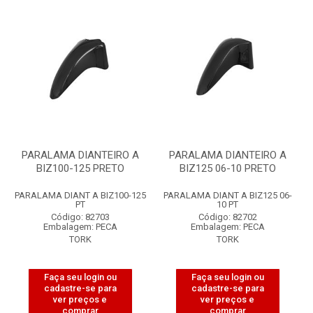
PARALAMA DIANTEIRO A
PARALAMA DIANTEIRO A
BIZ100-125 PRETO
BIZ125 06-10 PRETO
PARALAMA DIANT A BIZ100-125
PARALAMA DIANT A BIZ125 06-
PT
10 PT
Código: 82703
Código: 82702
Embalagem: PECA
Embalagem: PECA
TORK
TORK
Faça seu login ou
Faça seu login ou
cadastre-se para
cadastre-se para
ver preços e
ver preços e
comprar
comprar