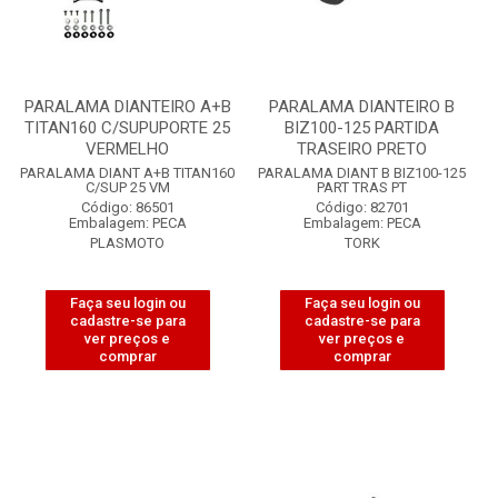
PARALAMA DIANTEIRO A+B
PARALAMA DIANTEIRO B
TITAN160 C/SUPUPORTE 25
BIZ100-125 PARTIDA
VERMELHO
TRASEIRO PRETO
PARALAMA DIANT A+B TITAN160
PARALAMA DIANT B BIZ100-125
C/SUP 25 VM
PART TRAS PT
Código: 86501
Código: 82701
Embalagem: PECA
Embalagem: PECA
PLASMOTO
TORK
Faça seu login ou
Faça seu login ou
cadastre-se para
cadastre-se para
ver preços e
ver preços e
comprar
comprar