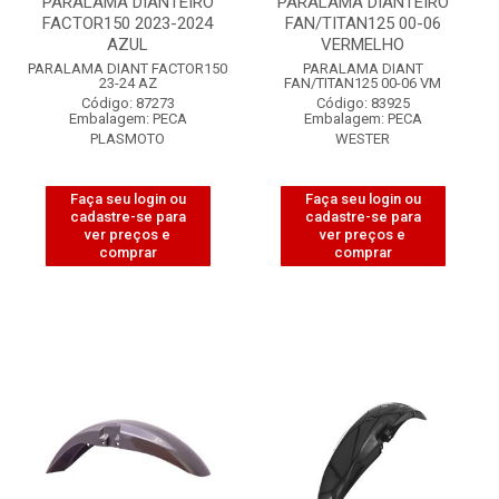
PARALAMA DIANTEIRO
PARALAMA DIANTEIRO
FACTOR150 2023-2024
FAN/TITAN125 00-06
AZUL
VERMELHO
PARALAMA DIANT FACTOR150
PARALAMA DIANT
23-24 AZ
FAN/TITAN125 00-06 VM
Código: 87273
Código: 83925
Embalagem: PECA
Embalagem: PECA
PLASMOTO
WESTER
Faça seu login ou
Faça seu login ou
cadastre-se para
cadastre-se para
ver preços e
ver preços e
comprar
comprar