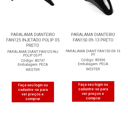
PARALAMA DIANTEIRO
PARALAMA DIANTEIRO
FAN125 INJETADO POLIP 05
FAN150 09-13 PRETO
PRETO
PARALAMA DIANT FAN150 09-13
PARALAMA DIANT FAN125 INJ
PT
POLIP 05 PT
Código: 83936
Código: 80747
Embalagem: PECA
Embalagem: PECA
WESTER
WESTER
Faça seu login ou
Faça seu login ou
cadastre-se para
cadastre-se para
ver preços e
ver preços e
comprar
comprar