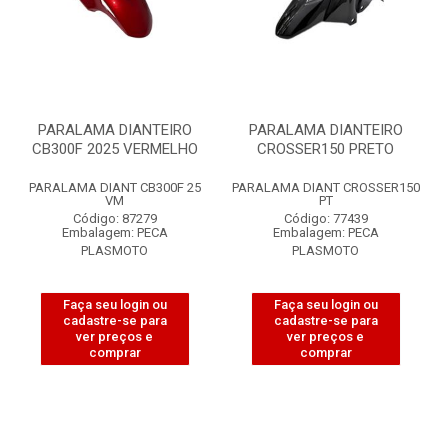
PARALAMA DIANTEIRO
PARALAMA DIANTEIRO
CB300F 2025 VERMELHO
CROSSER150 PRETO
PARALAMA DIANT CB300F 25
PARALAMA DIANT CROSSER150
VM
PT
Código: 87279
Código: 77439
Embalagem: PECA
Embalagem: PECA
PLASMOTO
PLASMOTO
Faça seu login ou
Faça seu login ou
cadastre-se para
cadastre-se para
ver preços e
ver preços e
comprar
comprar