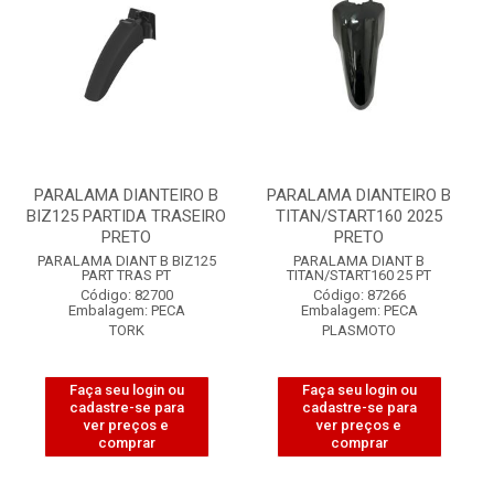
PARALAMA DIANTEIRO B
PARALAMA DIANTEIRO B
BIZ125 PARTIDA TRASEIRO
TITAN/START160 2025
PRETO
PRETO
PARALAMA DIANT B BIZ125
PARALAMA DIANT B
PART TRAS PT
TITAN/START160 25 PT
Código: 82700
Código: 87266
Embalagem: PECA
Embalagem: PECA
TORK
PLASMOTO
Faça seu login ou
Faça seu login ou
cadastre-se para
cadastre-se para
ver preços e
ver preços e
comprar
comprar