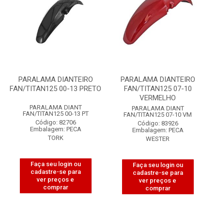
PARALAMA DIANTEIRO
PARALAMA DIANTEIRO
FAN/TITAN125 00-13 PRETO
FAN/TITAN125 07-10
VERMELHO
PARALAMA DIANT
PARALAMA DIANT
FAN/TITAN125 00-13 PT
FAN/TITAN125 07-10 VM
Código: 82706
Código: 83926
Embalagem: PECA
Embalagem: PECA
TORK
WESTER
Faça seu login ou
Faça seu login ou
cadastre-se para
cadastre-se para
ver preços e
ver preços e
comprar
comprar