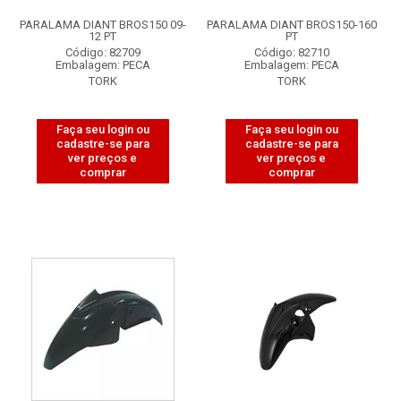
PARALAMA DIANT BROS150 09-
PARALAMA DIANT BROS150-160
12 PT
PT
Código: 82709
Código: 82710
Embalagem: PECA
Embalagem: PECA
TORK
TORK
Faça seu login ou
Faça seu login ou
cadastre-se para
cadastre-se para
ver preços e
ver preços e
comprar
comprar