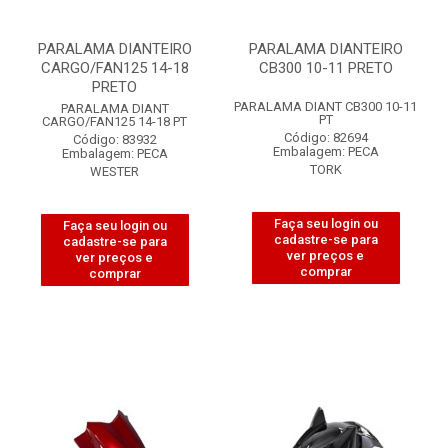
PARALAMA DIANTEIRO
PARALAMA DIANTEIRO
CARGO/FAN125 14-18
CB300 10-11 PRETO
PRETO
PARALAMA DIANT CB300 10-11
PARALAMA DIANT
PT
CARGO/FAN125 14-18 PT
Código: 82694
Código: 83932
Embalagem: PECA
Embalagem: PECA
TORK
WESTER
Faça seu login ou
Faça seu login ou
cadastre-se para
cadastre-se para
ver preços e
ver preços e
comprar
comprar