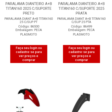
PARALAMA DIANTEIRO A+B
PARALAMA DIANTEIRO A+B
TITAN160 2025 C/SUPORTE
TITAN160 C/SUPORTE 2025
PRETO
PRATA
PARALAMA DIANT A+B TITAN160
PARALAMA DIANT A+B TITAN160
25 C/SUP PT
C/SUP 25 PTA
Código: 86500
Código: 86499
Embalagem: PECA
Embalagem: PECA
PLASMOTO
PLASMOTO
Faça seu login ou
Faça seu login ou
cadastre-se para
cadastre-se para
ver preços e
ver preços e
comprar
comprar