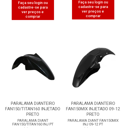
Faça seu login ou
Faça seu login ou
cadastre-se para
cadastre-se para
ver preços e
ver preços e
comprar
comprar
PARALAMA DIANTEIRO
PARALAMA DIANTEIRO
FAN150/TITAN160 INJETADO
FAN150MIX INJETADO 09-12
PRETO
PRETO
PARALAMA DIANT
PARALAMA DIANT FAN150MIX
FAN150/TITAN160 INJ PT
INJ 09-12 PT