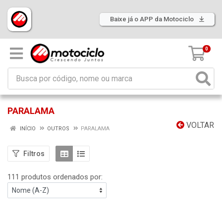
Baixe já o APP da Motociclo
0
PARALAMA
VOLTAR
INÍCIO
OUTROS
PARALAMA
Filtros
111 produtos ordenados por: