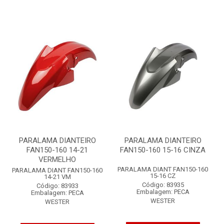
PARALAMA DIANTEIRO
PARALAMA DIANTEIRO
FAN150-160 14-21
FAN150-160 15-16 CINZA
VERMELHO
PARALAMA DIANT FAN150-160
PARALAMA DIANT FAN150-160
15-16 CZ
14-21 VM
Código: 83935
Código: 83933
Embalagem: PECA
Embalagem: PECA
WESTER
WESTER