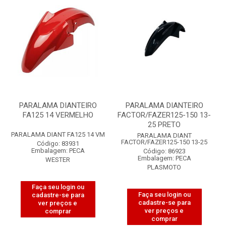
PARALAMA DIANTEIRO
PARALAMA DIANTEIRO
FA125 14 VERMELHO
FACTOR/FAZER125-150 13-
25 PRETO
PARALAMA DIANT FA125 14 VM
PARALAMA DIANT
FACTOR/FAZER125-150 13-25
Código: 83931
Embalagem: PECA
Código: 86923
Embalagem: PECA
WESTER
PLASMOTO
Faça seu login ou
Faça seu login ou
cadastre-se para
cadastre-se para
ver preços e
ver preços e
comprar
comprar