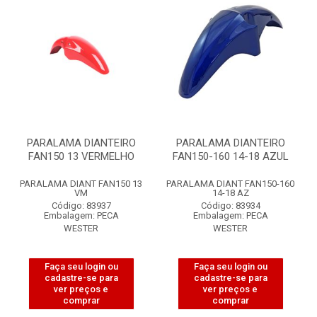
PARALAMA DIANTEIRO
PARALAMA DIANTEIRO
FAN150 13 VERMELHO
FAN150-160 14-18 AZUL
PARALAMA DIANT FAN150 13
PARALAMA DIANT FAN150-160
VM
14-18 AZ
Código: 83937
Código: 83934
Embalagem: PECA
Embalagem: PECA
WESTER
WESTER
Faça seu login ou
Faça seu login ou
cadastre-se para
cadastre-se para
ver preços e
ver preços e
comprar
comprar