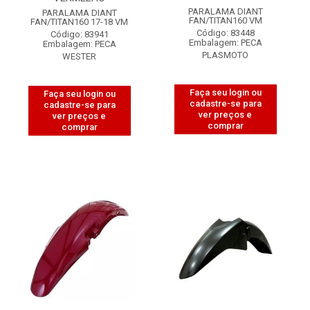
PARALAMA DIANT
PARALAMA DIANT
FAN/TITAN160 VM
FAN/TITAN160 17-18 VM
Código: 83448
Código: 83941
Embalagem: PECA
Embalagem: PECA
PLASMOTO
WESTER
Faça seu login ou
Faça seu login ou
cadastre-se para
cadastre-se para
ver preços e
ver preços e
comprar
comprar