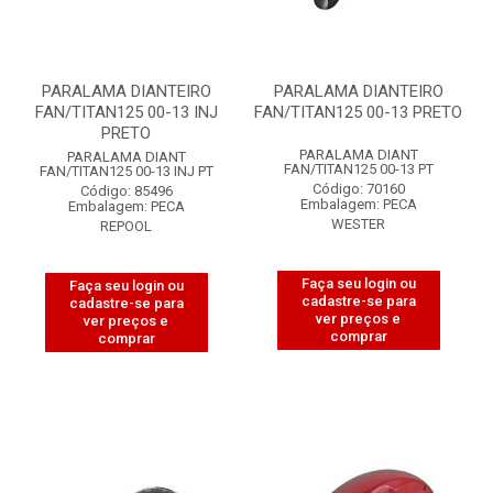
PARALAMA DIANTEIRO
PARALAMA DIANTEIRO
FAN/TITAN125 00-13 INJ
FAN/TITAN125 00-13 PRETO
PRETO
PARALAMA DIANT
PARALAMA DIANT
FAN/TITAN125 00-13 PT
FAN/TITAN125 00-13 INJ PT
Código: 70160
Código: 85496
Embalagem: PECA
Embalagem: PECA
WESTER
REPOOL
Faça seu login ou
Faça seu login ou
cadastre-se para
cadastre-se para
ver preços e
ver preços e
comprar
comprar