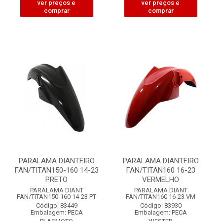
ver preços e
ver preços e
comprar
comprar
PARALAMA DIANTEIRO
PARALAMA DIANTEIRO
FAN/TITAN150-160 14-23
FAN/TITAN160 16-23
PRETO
VERMELHO
PARALAMA DIANT
PARALAMA DIANT
FAN/TITAN150-160 14-23 PT
FAN/TITAN160 16-23 VM
Código: 83449
Código: 83930
Embalagem: PECA
Embalagem: PECA