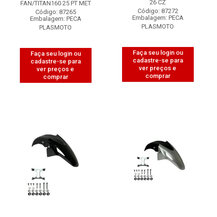
26 CZ
FAN/TITAN160 25 PT MET
Código: 87272
Código: 87265
Embalagem: PECA
Embalagem: PECA
PLASMOTO
PLASMOTO
Faça seu login ou
Faça seu login ou
cadastre-se para
cadastre-se para
ver preços e
ver preços e
comprar
comprar