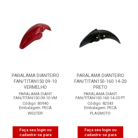
PARALAMA DIANTEIRO
PARALAMA DIANTEIRO
FAN/TITAN150 09-10
FAN/TITAN150-160 14-20
VERMELHO
PRETO
PARALAMA DIANT
PARALAMA DIANT
FAN/TITAN150 09-10 VM
FAN/TITAN150-160 14-20 PT
Código: 83940
Código: 82543
Embalagem: PECA
Embalagem: PECA
WESTER
PLASMOTO
Faça seu login ou
Faça seu login ou
cadastre-se para
cadastre-se para