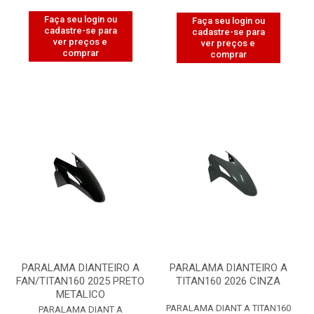
Faça seu login ou
Faça seu login ou
cadastre-se para
cadastre-se para
ver preços e
ver preços e
comprar
comprar
PARALAMA DIANTEIRO A
PARALAMA DIANTEIRO A
FAN/TITAN160 2025 PRETO
TITAN160 2026 CINZA
METALICO
PARALAMA DIANT A TITAN160
PARALAMA DIANT A