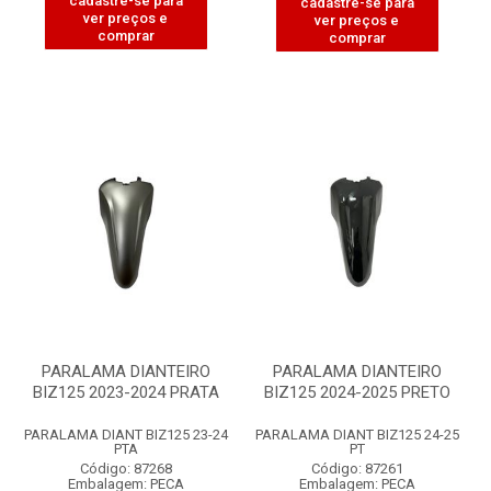
cadastre-se para
cadastre-se para
ver preços e
ver preços e
comprar
comprar
PARALAMA DIANTEIRO
PARALAMA DIANTEIRO
BIZ125 2023-2024 PRATA
BIZ125 2024-2025 PRETO
PARALAMA DIANT BIZ125 23-24
PARALAMA DIANT BIZ125 24-25
PTA
PT
Código: 87268
Código: 87261
Embalagem: PECA
Embalagem: PECA