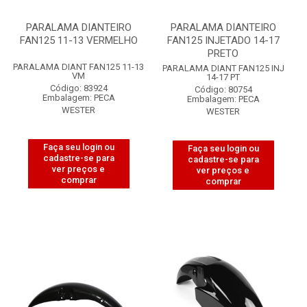
PARALAMA DIANTEIRO
PARALAMA DIANTEIRO
FAN125 11-13 VERMELHO
FAN125 INJETADO 14-17
PRETO
PARALAMA DIANT FAN125 11-13
PARALAMA DIANT FAN125 INJ
VM
14-17 PT
Código: 83924
Código: 80754
Embalagem: PECA
Embalagem: PECA
WESTER
WESTER
Faça seu login ou
Faça seu login ou
cadastre-se para
cadastre-se para
ver preços e
ver preços e
comprar
comprar