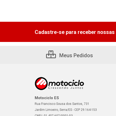
Cadastre-se para receber nossas 
Meus Pedidos
Motociclo ES
Rua Francisco Sousa dos Santos, 731
Jardim Limoeiro, Serra/ES - CEP 29.164-153
CNPJ: 01.407.607/0001-53