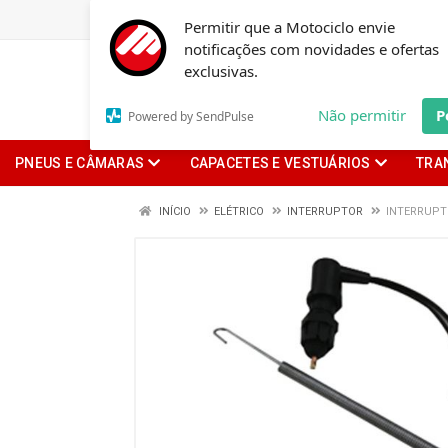
Permitir que a Motociclo envie
notificações com novidades e ofertas
exclusivas.
Não permitir
P
Powered by SendPulse
PNEUS E CÂMARAS
CAPACETES E VESTUÁRIOS
TRA
INÍCIO
ELÉTRICO
INTERRUPTOR
INTERRUPTO