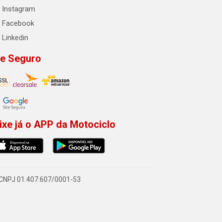
Instagram
Facebook
Linkedin
te Seguro
ixe já o APP da Motociclo
- CNPJ 01.407.607/0001-53