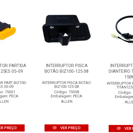
TOR PARTIDA
INTERRUPTOR PISCA
INTERRUPT
125ES 05-09
BOTÃO BIZ100-125 08
DIANTEIRO 
150
R PART BIZ100-
INTERRUPTOR PISCA BOTAO
INTERRUPTOR 
S 05-09
BIZ100-125 08
TITAN125
o: 75031
Código: 75058
Código:
gem: PECA
Embalagem: PECA
Embalage
LLEN
ALLEN
ALL
ER PREÇO
VER PREÇO
VER 