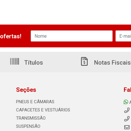
ofertas!
Títulos
Notas Fiscais
Seções
Fa
PNEUS E CÂMARAS
CAPACETES E VESTUÁRIOS
TRANSMISSÃO
SUSPENSÃO