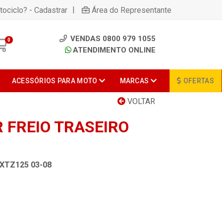
|
tociclo? - Cadastrar
Área do Representante
VENDAS 0800 979 1055
0
ATENDIMENTO ONLINE
ACESSÓRIOS PARA MOTO
MARCAS
OFERTAS
VOLTAR
 FREIO TRASEIRO
XTZ125 03-08