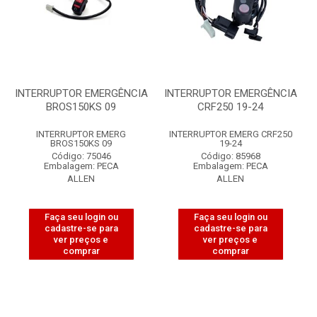
INTERRUPTOR EMERGÊNCIA
INTERRUPTOR EMERGÊNCIA
BROS150KS 09
CRF250 19-24
INTERRUPTOR EMERG
INTERRUPTOR EMERG CRF250
BROS150KS 09
19-24
Código: 75046
Código: 85968
Embalagem: PECA
Embalagem: PECA
ALLEN
ALLEN
Faça seu login ou
Faça seu login ou
cadastre-se para
cadastre-se para
ver preços e
ver preços e
comprar
comprar