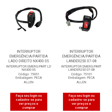
INTERRUPTOR
INTERRUPTOR
EMERGÊNCIA/PARTIDA
EMERGÊNCIA/PARTIDA
LADO DIREITO NX400 05
LANDER250 07-08
INTERRUPTOR EMERG/PART LD
INTERRUPTOR EMERG/PART
NX400 05
LANDER250 07-08
Código: 75051
Código: 75101
Embalagem: PECA
Embalagem: PECA
ALLEN
ALLEN
Faça seu login ou
Faça seu login ou
cadastre-se para
cadastre-se para
ver preços e
ver preços e
comprar
comprar