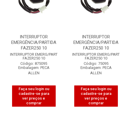
INTERRUPTOR
INTERRUPTOR
EMERGÊNCIA/PARTIDA
EMERGÊNCIA/PARTIDA
FAZER250 10
FAZER250 10
INTERRUPTOR EMERG/PART
INTERRUPTOR EMERG/PART
FAZER250 10
FAZER250 10
Código: 875095
Código: 75095
Embalagem: PECA
Embalagem: PECA
ALLEN
ALLEN
Faça seu login ou
Faça seu login ou
cadastre-se para
cadastre-se para
ver preços e
ver preços e
comprar
comprar