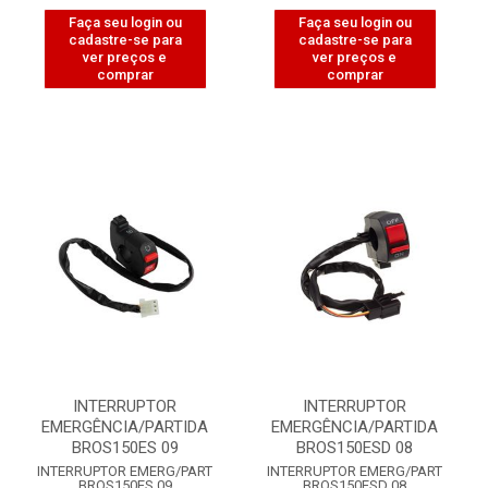
Faça seu login ou
Faça seu login ou
cadastre-se para
cadastre-se para
ver preços e
ver preços e
comprar
comprar
INTERRUPTOR
INTERRUPTOR
EMERGÊNCIA/PARTIDA
EMERGÊNCIA/PARTIDA
BROS150ES 09
BROS150ESD 08
INTERRUPTOR EMERG/PART
INTERRUPTOR EMERG/PART
BROS150ES 09
BROS150ESD 08