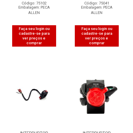
Código: 75102
Código: 75041
Embalagem: PECA
Embalagem: PECA
ALLEN
ALLEN
Faça seu login ou
Faça seu login ou
cadastre-se para
cadastre-se para
ver preços e
ver preços e
comprar
comprar