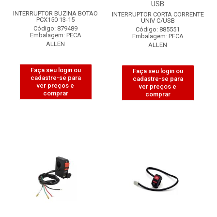
USB
INTERRUPTOR BUZINA BOTAO
INTERRUPTOR CORTA CORRENTE
PCX150 13-15
UNIV C/USB
Código: 879489
Código: 885551
Embalagem: PECA
Embalagem: PECA
ALLEN
ALLEN
Faça seu login ou
Faça seu login ou
cadastre-se para
cadastre-se para
ver preços e
ver preços e
comprar
comprar