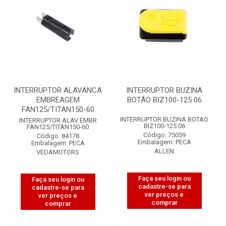
INTERRUPTOR ALAVANCA
INTERRUPTOR BUZINA
EMBREAGEM
BOTÃO BIZ100-125 06
FAN125/TITAN150-60
INTERRUPTOR BUZINA BOTAO
INTERRUPTOR ALAV EMBR
BIZ100-125 06
FAN125/TITAN150-60
Código: 75059
Código: 84178
Embalagem: PECA
Embalagem: PECA
ALLEN
VEDAMOTORS
Faça seu login ou
Faça seu login ou
cadastre-se para
cadastre-se para
ver preços e
ver preços e
comprar
comprar