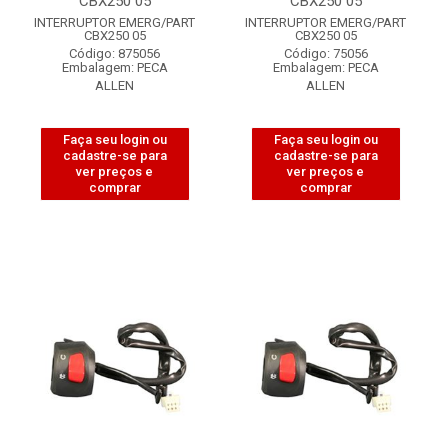
CBX250 05
CBX250 05
INTERRUPTOR EMERG/PART
INTERRUPTOR EMERG/PART
CBX250 05
CBX250 05
Código: 875056
Código: 75056
Embalagem: PECA
Embalagem: PECA
ALLEN
ALLEN
Faça seu login ou
Faça seu login ou
cadastre-se para
cadastre-se para
ver preços e
ver preços e
comprar
comprar