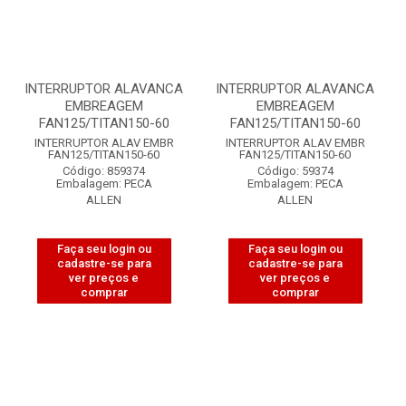
INTERRUPTOR ALAVANCA
INTERRUPTOR ALAVANCA
EMBREAGEM
EMBREAGEM
FAN125/TITAN150-60
FAN125/TITAN150-60
INTERRUPTOR ALAV EMBR
INTERRUPTOR ALAV EMBR
FAN125/TITAN150-60
FAN125/TITAN150-60
Código: 859374
Código: 59374
Embalagem: PECA
Embalagem: PECA
ALLEN
ALLEN
Faça seu login ou
Faça seu login ou
cadastre-se para
cadastre-se para
ver preços e
ver preços e
comprar
comprar