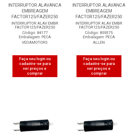
INTERRUPTOR ALAVANCA
INTERRUPTOR ALAVANCA
EMBREAGEM
EMBREAGEM
FACTOR125/FAZER250
FACTOR125/FAZER250
INTERRUPTOR ALAV EMBR
INTERRUPTOR ALAV EMBR
FACTOR125/FAZER250
FACTOR125/FAZER250
Código: 84177
Código: 859375
Embalagem: PECA
Embalagem: PECA
VEDAMOTORS
ALLEN
Faça seu login ou
Faça seu login ou
cadastre-se para
cadastre-se para
ver preços e
ver preços e
comprar
comprar