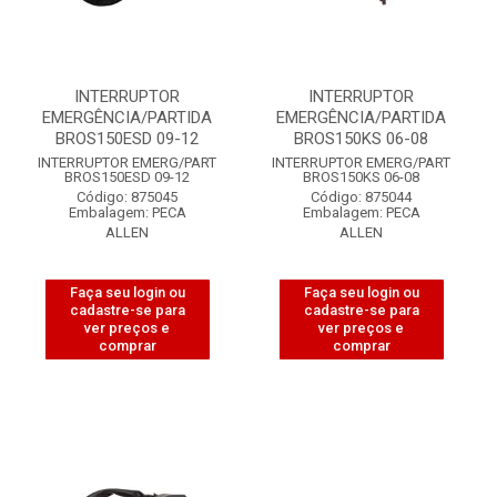
INTERRUPTOR
INTERRUPTOR
EMERGÊNCIA/PARTIDA
EMERGÊNCIA/PARTIDA
BROS150ESD 09-12
BROS150KS 06-08
INTERRUPTOR EMERG/PART
INTERRUPTOR EMERG/PART
BROS150ESD 09-12
BROS150KS 06-08
Código: 875045
Código: 875044
Embalagem: PECA
Embalagem: PECA
ALLEN
ALLEN
Faça seu login ou
Faça seu login ou
cadastre-se para
cadastre-se para
ver preços e
ver preços e
comprar
comprar