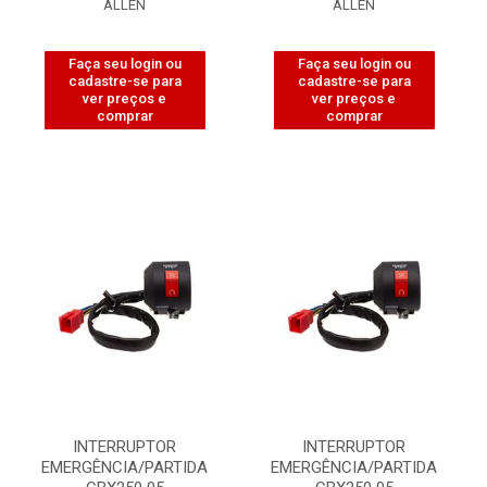
ALLEN
ALLEN
Faça seu login ou
Faça seu login ou
cadastre-se para
cadastre-se para
ver preços e
ver preços e
comprar
comprar
INTERRUPTOR
INTERRUPTOR
EMERGÊNCIA/PARTIDA
EMERGÊNCIA/PARTIDA