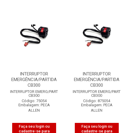
INTERRUPTOR
INTERRUPTOR
EMERGÊNCIA/PARTIDA
EMERGÊNCIA/PARTIDA
CB300
CB300
INTERRUPTOR EMERG/PART
INTERRUPTOR EMERG/PART
CB300
CB300
Código: 75054
Código: 875054
Embalagem: PECA
Embalagem: PECA
ALLEN
ALLEN
Faça seu login ou
Faça seu login ou
cadastre-se para
cadastre-se para