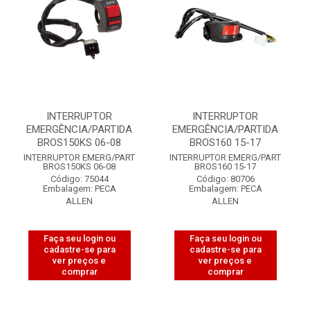
INTERRUPTOR
INTERRUPTOR
EMERGÊNCIA/PARTIDA
EMERGÊNCIA/PARTIDA
BROS150KS 06-08
BROS160 15-17
INTERRUPTOR EMERG/PART
INTERRUPTOR EMERG/PART
BROS150KS 06-08
BROS160 15-17
Código: 75044
Código: 80706
Embalagem: PECA
Embalagem: PECA
ALLEN
ALLEN
Faça seu login ou
Faça seu login ou
cadastre-se para
cadastre-se para
ver preços e
ver preços e
comprar
comprar