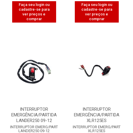
Faça seu login ou
Faça seu login ou
cadastre-se para
cadastre-se para
ver preços e
ver preços e
comprar
comprar
INTERRUPTOR
INTERRUPTOR
EMERGÊNCIA/PARTIDA
EMERGÊNCIA/PARTIDA
LANDER250 09-12
XLR125ES
INTERRUPTOR EMERG/PART
INTERRUPTOR EMERG/PART
LANDER250 09-12
XLR125ES