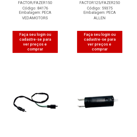
FACTOR/FAZER150
FACTOR125/FAZER250
Código: 84176
Código: 59375
Embalagem: PECA
Embalagem: PECA
VEDAMOTORS
ALLEN
Faça seu login ou
Faça seu login ou
cadastre-se para
cadastre-se para
ver preços e
ver preços e
comprar
comprar