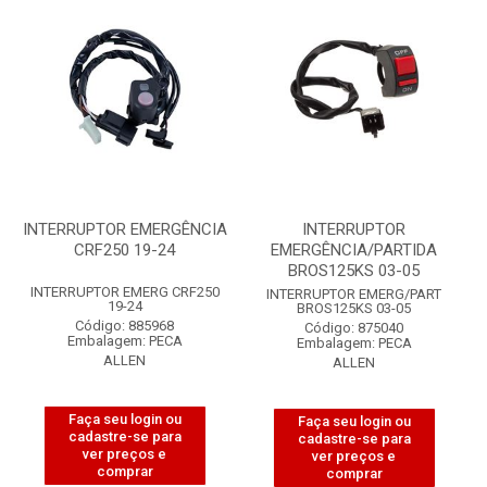
INTERRUPTOR EMERGÊNCIA
INTERRUPTOR
CRF250 19-24
EMERGÊNCIA/PARTIDA
BROS125KS 03-05
INTERRUPTOR EMERG CRF250
INTERRUPTOR EMERG/PART
19-24
BROS125KS 03-05
Código: 885968
Código: 875040
Embalagem: PECA
Embalagem: PECA
ALLEN
ALLEN
Faça seu login ou
Faça seu login ou
cadastre-se para
cadastre-se para
ver preços e
ver preços e
comprar
comprar