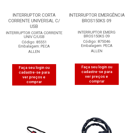
INTERRUPTOR CORTA
INTERRUPTOR EMERGÊNCIA
CORRENTE UNIVERSAL C/
BROS150KS 09
USB
INTERRUPTOR EMERG
INTERRUPTOR CORTA CORRENTE
BROS150KS 09
UNIV C/USB
Código: 875046
Código: 85551
Embalagem: PECA
Embalagem: PECA
ALLEN
ALLEN
Faça seu login ou
Faça seu login ou
cadastre-se para
cadastre-se para
ver preços e
ver preços e
comprar
comprar