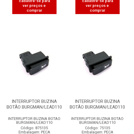
cadastre-se para
cadastre-se para
ver preços e
ver preços e
comprar
comprar
INTERRUPTOR BUZINA
INTERRUPTOR BUZINA
BOTÃO BURGMAN/LEAD110
BOTÃO BURGMAN/LEAD110
INTERRUPTOR BUZINA BOTAO
INTERRUPTOR BUZINA BOTAO
BURGMAN/LEAD110
BURGMAN/LEAD110
Código: 875135
Código: 75135
Embalagem: PECA
Embalagem: PECA