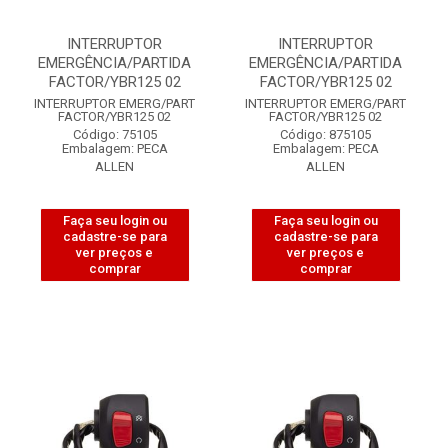
INTERRUPTOR
INTERRUPTOR
EMERGÊNCIA/PARTIDA
EMERGÊNCIA/PARTIDA
FACTOR/YBR125 02
FACTOR/YBR125 02
INTERRUPTOR EMERG/PART
INTERRUPTOR EMERG/PART
FACTOR/YBR125 02
FACTOR/YBR125 02
Código: 75105
Código: 875105
Embalagem: PECA
Embalagem: PECA
ALLEN
ALLEN
Faça seu login ou
Faça seu login ou
cadastre-se para
cadastre-se para
ver preços e
ver preços e
comprar
comprar