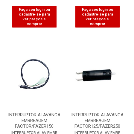
Faça seu login ou
Faça seu login ou
cadastre-se para
cadastre-se para
ver preços e
ver preços e
comprar
comprar
INTERRUPTOR ALAVANCA
INTERRUPTOR ALAVANCA
EMBREAGEM
EMBREAGEM
FACTOR/FAZER150
FACTOR125/FAZER250
INTERRUPTOR ALAV EMBR
INTERRUPTOR ALAV EMBR