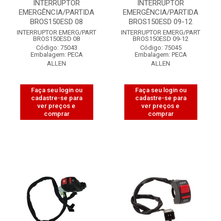
INTERRUPTOR
INTERRUPTOR
EMERGÊNCIA/PARTIDA
EMERGÊNCIA/PARTIDA
BROS150ESD 08
BROS150ESD 09-12
INTERRUPTOR EMERG/PART
INTERRUPTOR EMERG/PART
BROS150ESD 08
BROS150ESD 09-12
Código: 75043
Código: 75045
Embalagem: PECA
Embalagem: PECA
ALLEN
ALLEN
Faça seu login ou
Faça seu login ou
cadastre-se para
cadastre-se para
ver preços e
ver preços e
comprar
comprar