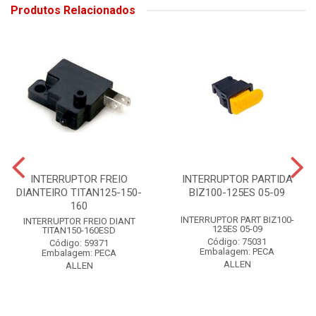
Produtos Relacionados
INTERRUPTOR FREIO
INTERRUPTOR PARTIDA
DIANTEIRO TITAN125-150-
BIZ100-125ES 05-09
160
INTERRUPTOR PART BIZ100-
INTERRUPTOR FREIO DIANT
125ES 05-09
TITAN150-160ESD
Código: 75031
Código: 59371
Embalagem: PECA
Embalagem: PECA
ALLEN
ALLEN