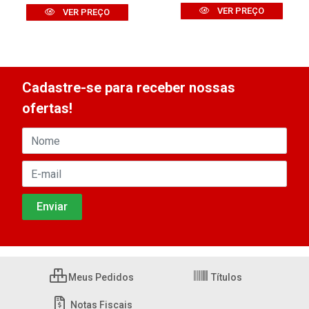
VER PREÇO
VER PREÇO
Cadastre-se para receber nossas
ofertas!
Meus Pedidos
Títulos
Notas Fiscais