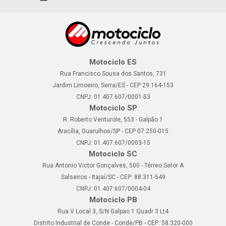
Motociclo ES
Rua Francisco Sousa dos Santos, 731
Jardim Limoeiro, Serra/ES - CEP 29.164-153
CNPJ: 01.407.607/0001-53
Motociclo SP
R. Roberto Venturole, 553 - Galpão 1
Aracília, Guarulhos/SP - CEP 07.250-015
CNPJ: 01.407.607/0003-15
Motociclo SC
Rua Antonio Victor Gonçalves, 500 - Térreo Setor A
Salseiros - Itajaí/SC - CEP: 88.311-549
CNPJ: 01.407.607/0004-04
Motociclo PB
Rua V Local 3, S/N Galpao 1 Quadr 3 Lt4
Distrito Industrial de Conde - Conde/PB - CEP: 58.320-000