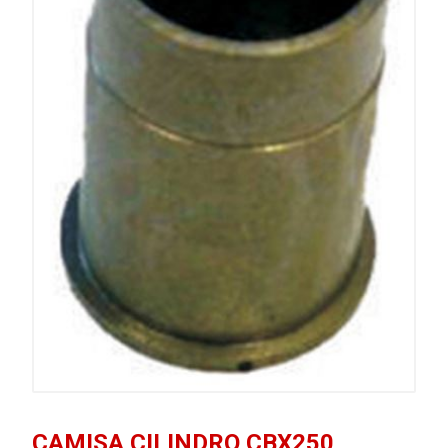
CAMISA CILINDRO CBX250