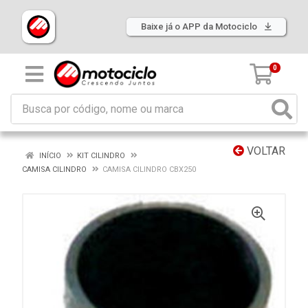
Baixe já o APP da Motociclo
0
VOLTAR
INÍCIO
KIT CILINDRO
CAMISA CILINDRO
CAMISA CILINDRO CBX250