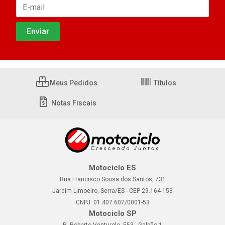
Meus Pedidos
Títulos
Notas Fiscais
Motociclo ES
Rua Francisco Sousa dos Santos, 731
Jardim Limoeiro, Serra/ES - CEP 29.164-153
CNPJ: 01.407.607/0001-53
Motociclo SP
R. Roberto Venturole, 553 - Galpão 1