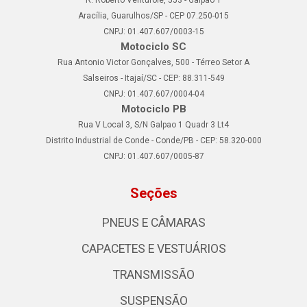
Aracília, Guarulhos/SP - CEP 07.250-015
CNPJ: 01.407.607/0003-15
Motociclo SC
Rua Antonio Victor Gonçalves, 500 - Térreo Setor A
Salseiros - Itajaí/SC - CEP: 88.311-549
CNPJ: 01.407.607/0004-04
Motociclo PB
Rua V Local 3, S/N Galpao 1 Quadr 3 Lt4
Distrito Industrial de Conde - Conde/PB - CEP: 58.320-000
CNPJ: 01.407.607/0005-87
Seções
PNEUS E CÂMARAS
CAPACETES E VESTUÁRIOS
TRANSMISSÃO
SUSPENSÃO