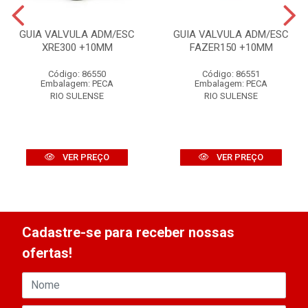
GUIA VALVULA ADM/ESC
GUIA VALVULA ADM/ESC
XRE300 +10MM
FAZER150 +10MM
Código: 86550
Código: 86551
Embalagem: PECA
Embalagem: PECA
RIO SULENSE
RIO SULENSE
VER PREÇO
VER PREÇO
Cadastre-se para receber nossas
ofertas!