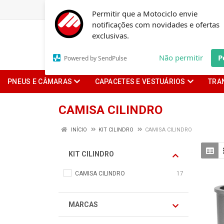
Permitir que a Motociclo envie
notificações com novidades e ofertas
exclusivas.
Não permitir
P
Powered by SendPulse
PNEUS E CÂMARAS
CAPACETES E VESTUÁRIOS
TRA
CAMISA CILINDRO
INÍCIO
KIT CILINDRO
CAMISA CILINDRO
KIT CILINDRO
CAMISA CILINDRO
17
MARCAS