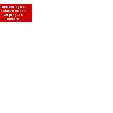
Faça seu login ou
cadastre-se para
ver preços e
comprar