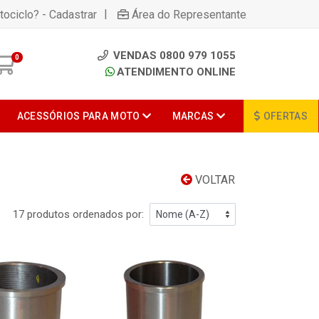
|
tociclo? - Cadastrar
Área do Representante
VENDAS 0800 979 1055
0
ATENDIMENTO ONLINE
ACESSÓRIOS PARA MOTO
MARCAS
OFERTAS
VOLTAR
17 produtos ordenados por: