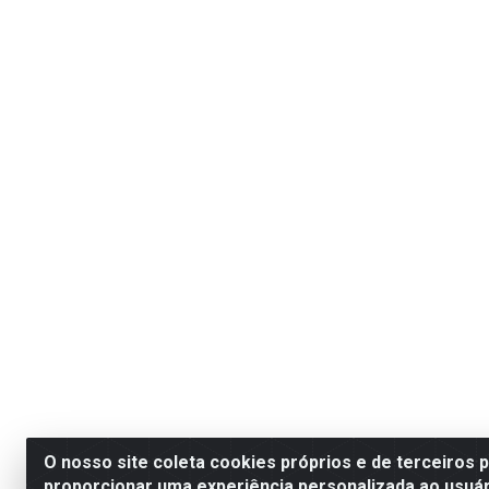
O nosso site coleta cookies próprios e de terceiros 
proporcionar uma experiência personalizada ao usuár