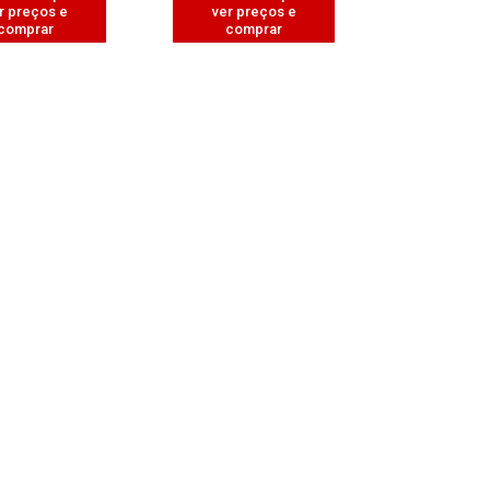
r preços e
ver preços e
comprar
comprar