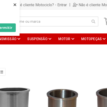
×
|
Já é cliente Motociclo? - Entrar
Não é cliente Mo
ermitir
NSMISSÃO
SUSPENSÃO
MOTOR
MOTOPEÇAS