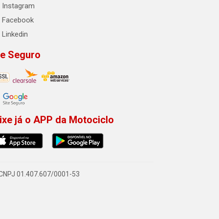
Instagram
Facebook
Linkedin
te Seguro
ixe já o APP da Motociclo
- CNPJ 01.407.607/0001-53