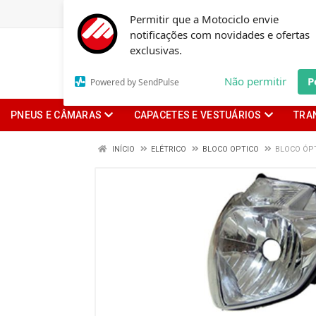
Permitir que a Motociclo envie
notificações com novidades e ofertas
exclusivas.
Não permitir
P
Powered by SendPulse
PNEUS E CÂMARAS
CAPACETES E VESTUÁRIOS
TRA
INÍCIO
ELÉTRICO
BLOCO OPTICO
BLOCO ÓPT