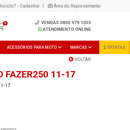
|
tociclo? - Cadastrar
Área do Representante
VENDAS 0800 979 1055
0
ATENDIMENTO ONLINE
ACESSÓRIOS PARA MOTO
MARCAS
OFERTAS
VOLTAR
 FAZER250 11-17
1-17