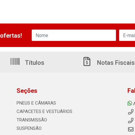
ofertas!
Títulos
Notas Fiscais
Seções
Fa
PNEUS E CÂMARAS
CAPACETES E VESTUÁRIOS
TRANSMISSÃO
SUSPENSÃO