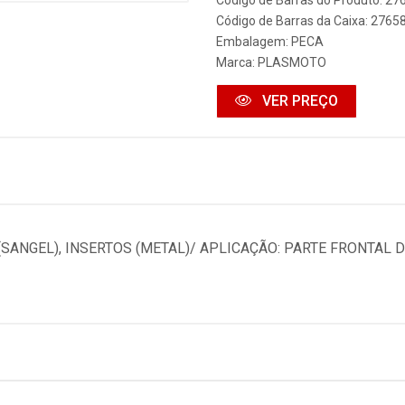
Código de Barras do Produto: 2
Código de Barras da Caixa: 276
Embalagem: PECA
Marca:
PLASMOTO
VER PREÇO
SANGEL), INSERTOS (METAL)/ APLICAÇÃO: PARTE FRONTAL 