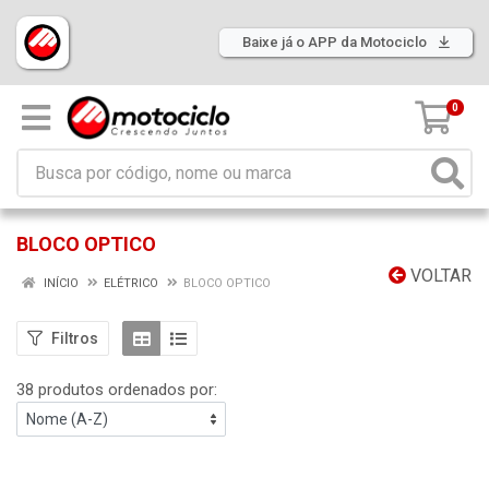
Baixe já o APP da Motociclo
0
BLOCO OPTICO
VOLTAR
INÍCIO
ELÉTRICO
BLOCO OPTICO
Filtros
38 produtos ordenados por: