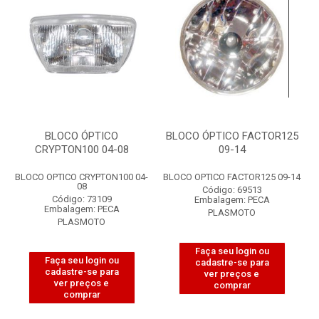
BLOCO ÓPTICO
BLOCO ÓPTICO FACTOR125
CRYPTON100 04-08
09-14
BLOCO OPTICO CRYPTON100 04-
BLOCO OPTICO FACTOR125 09-14
08
Código: 69513
Código: 73109
Embalagem: PECA
Embalagem: PECA
PLASMOTO
PLASMOTO
Faça seu login ou
Faça seu login ou
cadastre-se para
cadastre-se para
ver preços e
ver preços e
comprar
comprar