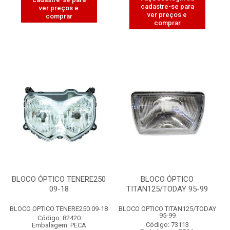
cadastre-se para
ver preços e
ver preços e
comprar
comprar
BLOCO ÓPTICO TENERE250
BLOCO ÓPTICO
09-18
TITAN125/TODAY 95-99
BLOCO OPTICO TENERE250 09-18
BLOCO OPTICO TITAN125/TODAY
95-99
Código: 82420
Código: 73113
Embalagem: PECA