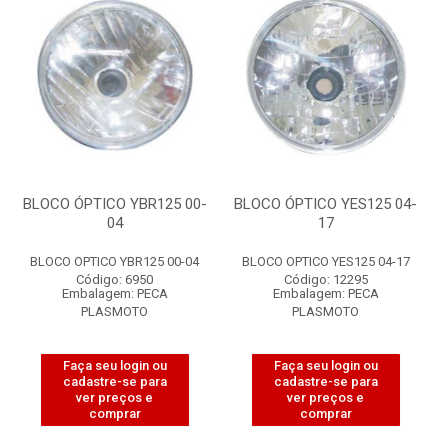
BLOCO ÓPTICO YBR125 00-
BLOCO ÓPTICO YES125 04-
04
17
BLOCO OPTICO YBR125 00-04
BLOCO OPTICO YES125 04-17
Código: 6950
Código: 12295
Embalagem: PECA
Embalagem: PECA
PLASMOTO
PLASMOTO
Faça seu login ou
Faça seu login ou
cadastre-se para
cadastre-se para
ver preços e
ver preços e
comprar
comprar