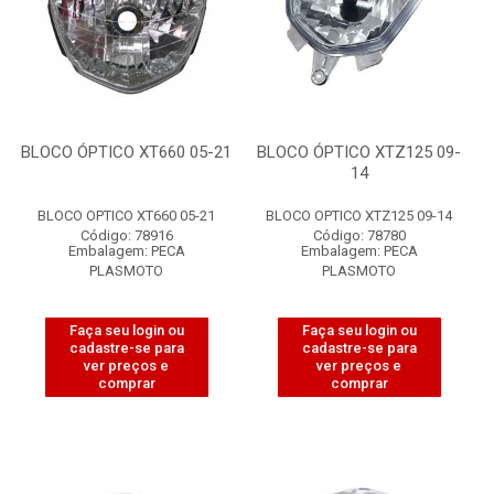
BLOCO ÓPTICO XT660 05-21
BLOCO ÓPTICO XTZ125 09-
14
BLOCO OPTICO XT660 05-21
BLOCO OPTICO XTZ125 09-14
Código: 78916
Código: 78780
Embalagem: PECA
Embalagem: PECA
PLASMOTO
PLASMOTO
Faça seu login ou
Faça seu login ou
cadastre-se para
cadastre-se para
ver preços e
ver preços e
comprar
comprar