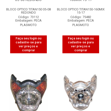
BLOCO OPTICO TITAN150 05-08
BLOCO OPTICO TITAN150-160MIX
REDONDO
15-17
Código: 73112
Código: 75482
Embalagem: PECA
Embalagem: PECA
PLASMOTO
PLASMOTO
Faça seu login ou
Faça seu login ou
cadastre-se para
cadastre-se para
ver preços e
ver preços e
comprar
comprar