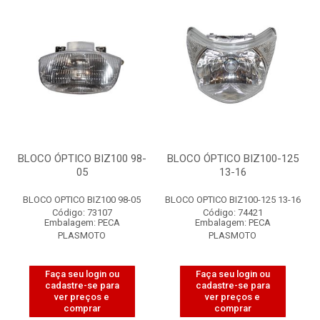
BLOCO ÓPTICO BIZ100 98-
BLOCO ÓPTICO BIZ100-125
05
13-16
BLOCO OPTICO BIZ100 98-05
BLOCO OPTICO BIZ100-125 13-16
Código: 73107
Código: 74421
Embalagem: PECA
Embalagem: PECA
PLASMOTO
PLASMOTO
Faça seu login ou
Faça seu login ou
cadastre-se para
cadastre-se para
ver preços e
ver preços e
comprar
comprar