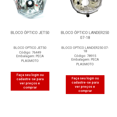
BLOCO ÓPTICO JET50
BLOCO ÓPTICO LANDER250
07-18
BLOCO OPTICO JET50
BLOCO OPTICO LANDER250 07-
18
Código: 76449
Código: 78915
Embalagem: PECA
Embalagem: PECA
PLASMOTO
PLASMOTO
Faça seu login ou
Faça seu login ou
cadastre-se para
cadastre-se para
ver preços e
ver preços e
comprar
comprar