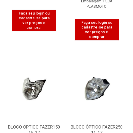
Embalagem: PECA
PLASMOTO
Faça seu login ou
cadastre-se para
Faça seu login ou
ver preços e
cadastre-se para
comprar
ver preços e
comprar
BLOCO ÓPTICO FAZER150
BLOCO ÓPTICO FAZER250
15-17
11-17