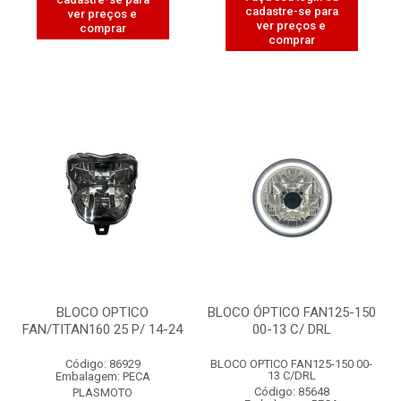
cadastre-se para
ver preços e
ver preços e
comprar
comprar
BLOCO OPTICO
BLOCO ÓPTICO FAN125-150
FAN/TITAN160 25 P/ 14-24
00-13 C/ DRL
Código: 86929
BLOCO OPTICO FAN125-150 00-
13 C/DRL
Embalagem: PECA
Código: 85648
PLASMOTO