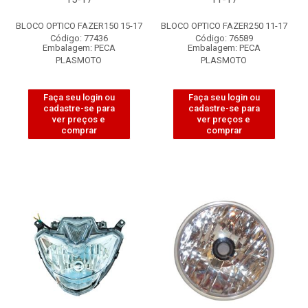
BLOCO OPTICO FAZER150 15-17
BLOCO OPTICO FAZER250 11-17
Código: 77436
Código: 76589
Embalagem: PECA
Embalagem: PECA
PLASMOTO
PLASMOTO
Faça seu login ou
Faça seu login ou
cadastre-se para
cadastre-se para
ver preços e
ver preços e
comprar
comprar