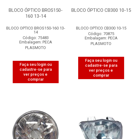
BLOCO ÓPTICO BROS150-
BLOCO ÓPTICO CB300 10-15
160 13-14
BLOCO OPTICO BROS150-160 13-
BLOCO OPTICO CB300 10-15
14
Código: 70875
Código: 75483
Embalagem: PECA
Embalagem: PECA
PLASMOTO
PLASMOTO
Faça seu login ou
Faça seu login ou
cadastre-se para
cadastre-se para
ver preços e
ver preços e
comprar
comprar