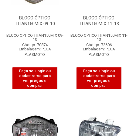
BLOCO ÓPTICO
BLOCO ÓPTICO
TITAN150MIX 09-10
TITAN150MIX 11-13
BLOCO OPTICO TITAN150MIX 09-
BLOCO OPTICO TITAN150MIX 11-
10
13
Código: 70874
Código: 72606
Embalagem: PECA
Embalagem: PECA
PLASMOTO
PLASMOTO
Faça seu login ou
Faça seu login ou
cadastre-se para
cadastre-se para
ver preços e
ver preços e
comprar
comprar