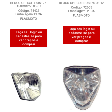
BLOCO OPTICO BROS125-
BLOCO OPTICO BROS150 08-12
150/XR250 03-07
Código: 72605
Código: 74422
Embalagem: PECA
Embalagem: PECA
PLASMOTO
PLASMOTO
Faça seu login ou
Faça seu login ou
cadastre-se para
cadastre-se para
ver preços e
ver preços e
comprar
comprar