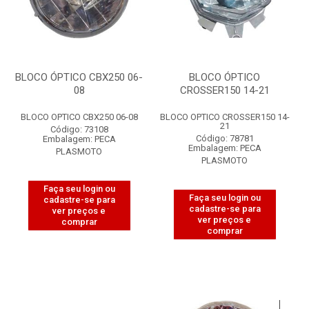
BLOCO ÓPTICO CBX250 06-
BLOCO ÓPTICO
08
CROSSER150 14-21
BLOCO OPTICO CBX250 06-08
BLOCO OPTICO CROSSER150 14-
21
Código: 73108
Código: 78781
Embalagem: PECA
Embalagem: PECA
PLASMOTO
PLASMOTO
Faça seu login ou
Faça seu login ou
cadastre-se para
cadastre-se para
ver preços e
ver preços e
comprar
comprar