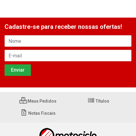
Cadastre-se para receber nossas ofertas!
Meus Pedidos
Títulos
Notas Fiscais