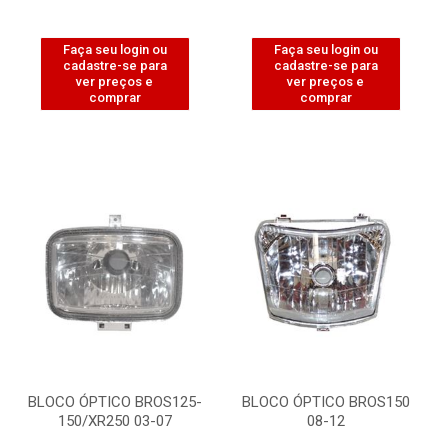
Faça seu login ou
Faça seu login ou
cadastre-se para
cadastre-se para
ver preços e
ver preços e
comprar
comprar
BLOCO ÓPTICO BROS125-
BLOCO ÓPTICO BROS150
150/XR250 03-07
08-12