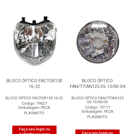
BLOCO ÓPTICO FACTOR150
BLOCO ÓPTICO
16-22
FAN/TITAN125 05-13/00-04
BLOCO OPTICO FACTOR150 16-22
BLOCO OPTICO FAN/TITAN125
05-13/00-04
Código: 79527
Código: 73111
Embalagem: PECA
Embalagem: PECA
PLASMOTO
PLASMOTO
Faça seu login ou
Faça seu login ou
cadastre-se para