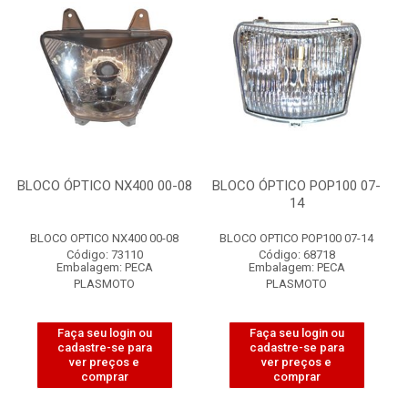
BLOCO ÓPTICO NX400 00-08
BLOCO ÓPTICO POP100 07-
14
BLOCO OPTICO NX400 00-08
BLOCO OPTICO POP100 07-14
Código: 73110
Código: 68718
Embalagem: PECA
Embalagem: PECA
PLASMOTO
PLASMOTO
Faça seu login ou
Faça seu login ou
cadastre-se para
cadastre-se para
ver preços e
ver preços e
comprar
comprar