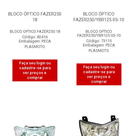
BLOCO ÓPTICO FAZER250
BLOCO ÓPTICO
18
FAZER250/YBR125 05-10
BLOCO OPTICO FAZER250 18
BLOCO OPTICO
FAZER250/YBR125 05-10
Código: 82416
Código: 73115
Embalagem: PECA
Embalagem: PECA
PLASMOTO
PLASMOTO
Faça seu login ou
Faça seu login ou
cadastre-se para
cadastre-se para
ver preços e
ver preços e
comprar
comprar