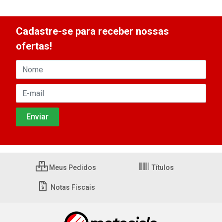
Cadastre-se para receber nossas
ofertas!
Meus Pedidos
Títulos
Notas Fiscais