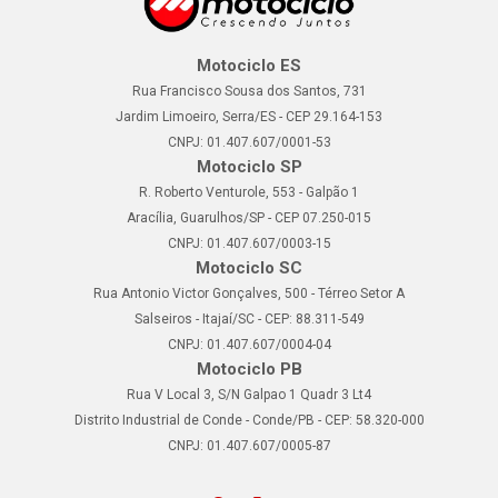
Motociclo ES
Rua Francisco Sousa dos Santos, 731
Jardim Limoeiro, Serra/ES - CEP 29.164-153
CNPJ: 01.407.607/0001-53
Motociclo SP
R. Roberto Venturole, 553 - Galpão 1
Aracília, Guarulhos/SP - CEP 07.250-015
CNPJ: 01.407.607/0003-15
Motociclo SC
Rua Antonio Victor Gonçalves, 500 - Térreo Setor A
Salseiros - Itajaí/SC - CEP: 88.311-549
CNPJ: 01.407.607/0004-04
Motociclo PB
Rua V Local 3, S/N Galpao 1 Quadr 3 Lt4
Distrito Industrial de Conde - Conde/PB - CEP: 58.320-000
CNPJ: 01.407.607/0005-87