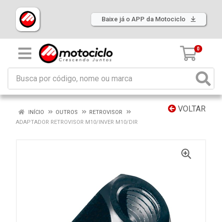
Baixe já o APP da Motociclo
0
VOLTAR
INÍCIO
OUTROS
RETROVISOR
ADAPTADOR RETROVISOR M10/INVER M10/DIR