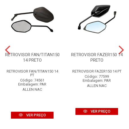
RETROVISOR FAN/TITAN150
RETROVISOR FAZER150 14
14 PRETO
PRETO
RETROVISOR FAN/TITAN150 14
RETROVISOR FAZER150 14 PT
PT
Código: 77599
Código: 74561
Embalagem: PAR
Embalagem: PAR
ALLEN NAC
ALLEN NAC
VER PREÇO
VER PREÇO