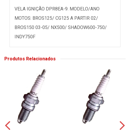
VELA IGNIÇÃO DPR8EA-9. MODELO/ANO
MOTOS: BROS125/ CG125 A PARTIR 02/
BROS150 03-05/ NX500/ SHADOW600-750/
INDY750F
Produtos Relacionados