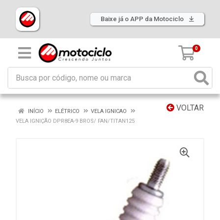
Baixe já o APP da Motociclo
0
VOLTAR
INÍCIO
ELÉTRICO
VELA IGNICAO
VELA IGNIÇÃO DPR8EA-9 BROS/ FAN/TITAN125