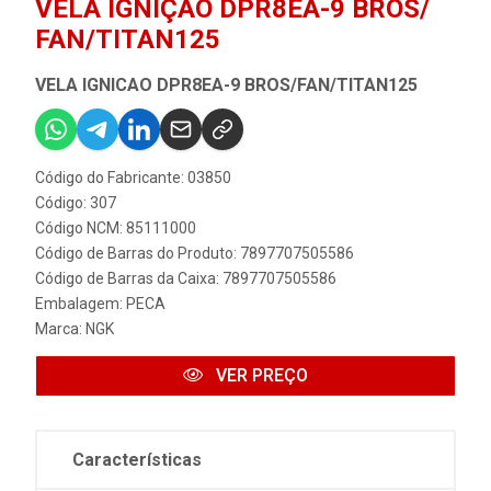
VELA IGNIÇÃO DPR8EA-9 BROS/
FAN/TITAN125
VELA IGNICAO DPR8EA-9 BROS/FAN/TITAN125
Código do Fabricante: 03850
Código: 307
Código NCM: 85111000
Código de Barras do Produto: 7897707505586
Código de Barras da Caixa: 7897707505586
Embalagem: PECA
Marca:
NGK
VER PREÇO
Características