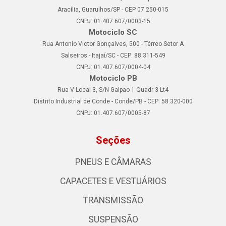
Aracília, Guarulhos/SP - CEP 07.250-015
CNPJ: 01.407.607/0003-15
Motociclo SC
Rua Antonio Victor Gonçalves, 500 - Térreo Setor A
Salseiros - Itajaí/SC - CEP: 88.311-549
CNPJ: 01.407.607/0004-04
Motociclo PB
Rua V Local 3, S/N Galpao 1 Quadr 3 Lt4
Distrito Industrial de Conde - Conde/PB - CEP: 58.320-000
CNPJ: 01.407.607/0005-87
Seções
PNEUS E CÂMARAS
CAPACETES E VESTUÁRIOS
TRANSMISSÃO
SUSPENSÃO