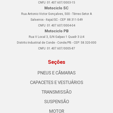
CNPJ: 01.407.607/0003-15
Motociclo SC
Rua Antonio Victor Gonçalves, 500 - Térreo Setor A
Salseiros - Itajaí/SC - CEP: 88.311-549
CNPJ: 01.407.607/0004-04
Motociclo PB
Rua V Local 3, S/N Galpao 1 Quadr 3 Lt4
Distrito Industrial de Conde - Conde/PB - CEP: 58.320-000
CNPJ: 01.407.607/0005-87
Seções
PNEUS E CÂMARAS
CAPACETES E VESTUÁRIOS
TRANSMISSÃO
SUSPENSÃO
MOTOR