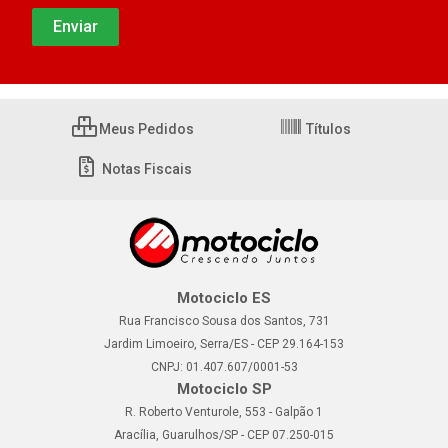
Meus Pedidos
Títulos
Notas Fiscais
Motociclo ES
Rua Francisco Sousa dos Santos, 731
Jardim Limoeiro, Serra/ES - CEP 29.164-153
CNPJ: 01.407.607/0001-53
Motociclo SP
R. Roberto Venturole, 553 - Galpão 1
Aracília, Guarulhos/SP - CEP 07.250-015