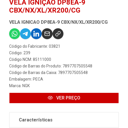
VELA IGNIÇÃO DP8EA-9
CBX/NX/XL/XR200/CG
VELA IGNICAO DP8EA-9 CBX/NX/XL/XR200/CG
Código do Fabricante: 03821
Código: 239
Código NCM: 85111000
Código de Barras do Produto: 7897707505548
Código de Barras da Caixa: 7897707505548
Embalagem: PECA
Marca:
NGK
VER PREÇO
Características