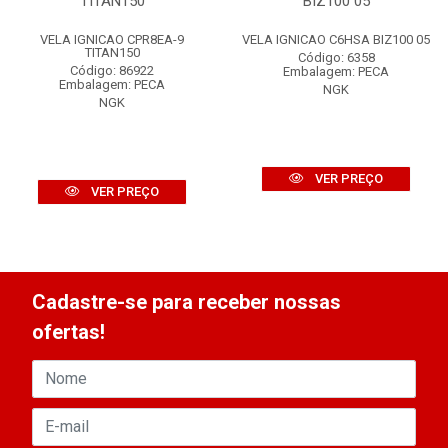
TITAN150
BIZ100 05
VELA IGNICAO CPR8EA-9
VELA IGNICAO C6HSA BIZ100 05
TITAN150
Código: 6358
Código: 86922
Embalagem: PECA
Embalagem: PECA
NGK
NGK
VER PREÇO
VER PREÇO
Cadastre-se para receber nossas
ofertas!