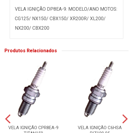
VELA IGNIÇÃO DP8EA-9. MODELO/ANO MOTOS:
CG125/ NX150/ CBX150/ XR200R/ XL200/
NX200/ CBX200
Produtos Relacionados
VELA IGNIÇÃO CPR8EA-9
VELA IGNIÇÃO C6HSA