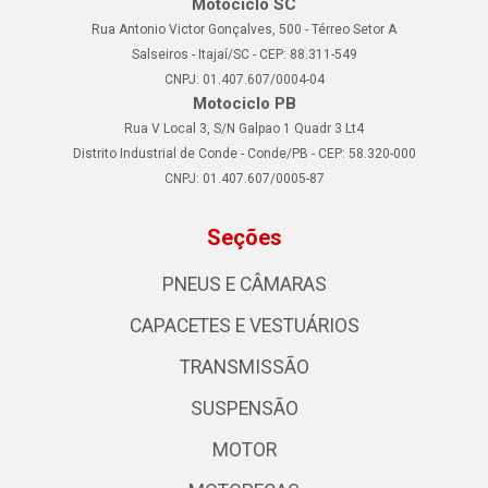
Motociclo SC
Rua Antonio Victor Gonçalves, 500 - Térreo Setor A
Salseiros - Itajaí/SC - CEP: 88.311-549
CNPJ: 01.407.607/0004-04
Motociclo PB
Rua V Local 3, S/N Galpao 1 Quadr 3 Lt4
Distrito Industrial de Conde - Conde/PB - CEP: 58.320-000
CNPJ: 01.407.607/0005-87
Seções
PNEUS E CÂMARAS
CAPACETES E VESTUÁRIOS
TRANSMISSÃO
SUSPENSÃO
MOTOR