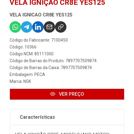
VELA IGNIÇÃO CR8E YES125
VELA IGNICAO CR8E YES125
Código do Fabricante: 7100450
Código: 10366
Código NCM: 85111000
Código de Barras do Produto: 7897707509874
Código de Barras da Caixa: 7897707509874
Embalagem: PECA
Marca:
NGK
VER PREÇO
Características