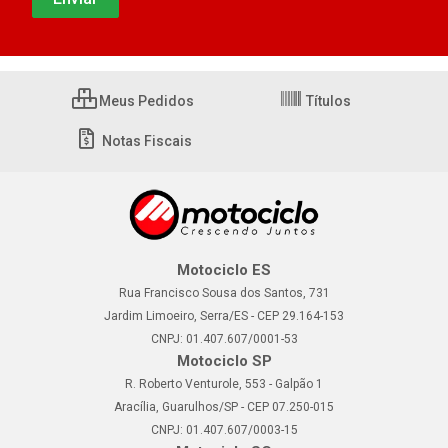
Meus Pedidos
Títulos
Notas Fiscais
Motociclo ES
Rua Francisco Sousa dos Santos, 731
Jardim Limoeiro, Serra/ES - CEP 29.164-153
CNPJ: 01.407.607/0001-53
Motociclo SP
R. Roberto Venturole, 553 - Galpão 1
Aracília, Guarulhos/SP - CEP 07.250-015
CNPJ: 01.407.607/0003-15