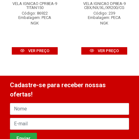
VELA IGNICAO CPR8EA-9
VELA IGNICAO DP8EA-9
TITAN150
CBX/NX/XL/XR200/CG
Código: 86922
Código: 239
Embalagem: PECA
Embalagem: PECA
NGK
NGK
VER PREÇO
VER PREÇO
Cadastre-se para receber nossas
ofertas!