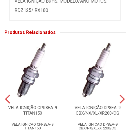
VELA IGNIÇÃO B9HS. MODELO/ANO MOTOS:
RDZ125/ RX180
Produtos Relacionados
VELA IGNIÇÃO CPR8EA-9
VELA IGNIÇÃO DP8EA-9
TITAN150
CBX/NX/XL/XR200/CG
VELA IGNICAO CPR8EA-9
VELA IGNICAO DP8EA-9
TITAN150
CBX/NX/XL/XR200/CG