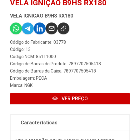
VELA IGNIÇÃO B9HS RX180
VELA IGNICAO B9HS RX180
Código do Fabricante: 03778
Código: 13
Código NCM: 85111000
Código de Barras do Produto: 7897707505418
Código de Barras da Caixa: 7897707505418
Embalagem: PECA
Marca:
NGK
VER PREÇO
Características