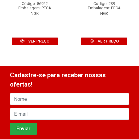
Código: 86922
Código: 239
Embalagem: PECA
Embalagem: PECA
NGK
NGK
VER PREÇO
VER PREÇO
Cadastre-se para receber nossas
ofertas!