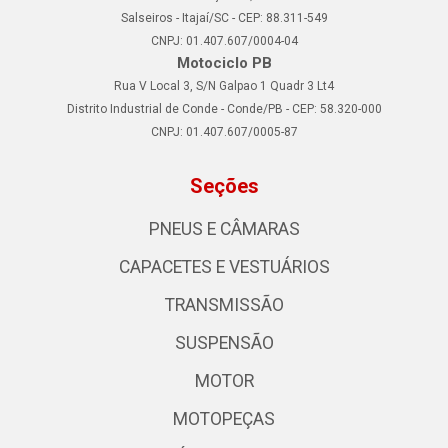
Salseiros - Itajaí/SC - CEP: 88.311-549
CNPJ: 01.407.607/0004-04
Motociclo PB
Rua V Local 3, S/N Galpao 1 Quadr 3 Lt4
Distrito Industrial de Conde - Conde/PB - CEP: 58.320-000
CNPJ: 01.407.607/0005-87
Seções
PNEUS E CÂMARAS
CAPACETES E VESTUÁRIOS
TRANSMISSÃO
SUSPENSÃO
MOTOR
MOTOPEÇAS