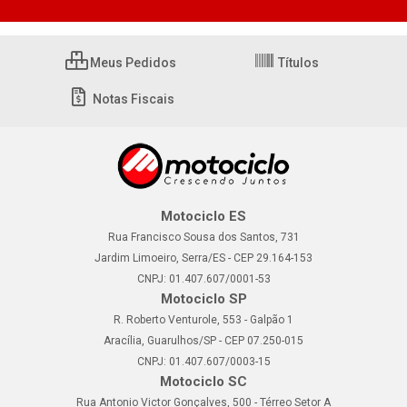
Meus Pedidos
Títulos
Notas Fiscais
Motociclo ES
Rua Francisco Sousa dos Santos, 731
Jardim Limoeiro, Serra/ES - CEP 29.164-153
CNPJ: 01.407.607/0001-53
Motociclo SP
R. Roberto Venturole, 553 - Galpão 1
Aracília, Guarulhos/SP - CEP 07.250-015
CNPJ: 01.407.607/0003-15
Motociclo SC
Rua Antonio Victor Gonçalves, 500 - Térreo Setor A