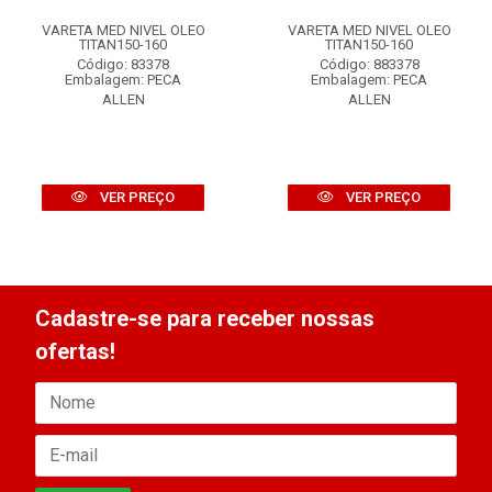
VARETA MED NIVEL OLEO
VARETA MED NIVEL OLEO
TITAN150-160
TITAN150-160
Código: 83378
Código: 883378
Embalagem: PECA
Embalagem: PECA
ALLEN
ALLEN
VER PREÇO
VER PREÇO
Cadastre-se para receber nossas
ofertas!