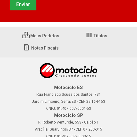
Meus Pedidos
Títulos
Notas Fiscais
Motociclo ES
Rua Francisco Sousa dos Santos, 731
Jardim Limoeiro, Serra/ES - CEP 29.164-153
CNPJ: 01.407.607/0001-53
Motociclo SP
R. Roberto Venturole, 553 - Galpão 1
Aracília, Guarulhos/SP - CEP 07.250-015
CNPJ: 01.407.607/0003-15