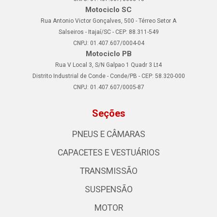
Motociclo SC
Rua Antonio Victor Gonçalves, 500 - Térreo Setor A
Salseiros - Itajaí/SC - CEP: 88.311-549
CNPJ: 01.407.607/0004-04
Motociclo PB
Rua V Local 3, S/N Galpao 1 Quadr 3 Lt4
Distrito Industrial de Conde - Conde/PB - CEP: 58.320-000
CNPJ: 01.407.607/0005-87
Seções
PNEUS E CÂMARAS
CAPACETES E VESTUÁRIOS
TRANSMISSÃO
SUSPENSÃO
MOTOR