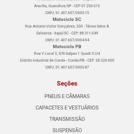
Aracília, Guarulhos/SP - CEP 07.250-015
CNPJ: 01.407.607/0003-15
Motociclo SC
Rua Antonio Victor Gonçalves, 500 - Térreo Setor A
Salseiros - Itajaí/SC - CEP: 88.311-549
CNPJ: 01.407.607/0004-04
Motociclo PB
Rua V Local 3, S/N Galpao 1 Quadr 3 Lt4
Distrito Industrial de Conde - Conde/PB - CEP: 58.320-000
CNPJ: 01.407.607/0005-87
Seções
PNEUS E CÂMARAS
CAPACETES E VESTUÁRIOS
TRANSMISSÃO
SUSPENSÃO