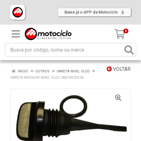
Baixe já o APP da Motociclo
0
VOLTAR
INÍCIO
OUTROS
VARETA NIVEL OLEO
VARETA MEDIDOR NÍVEL ÓLEO CBX/XR250 06