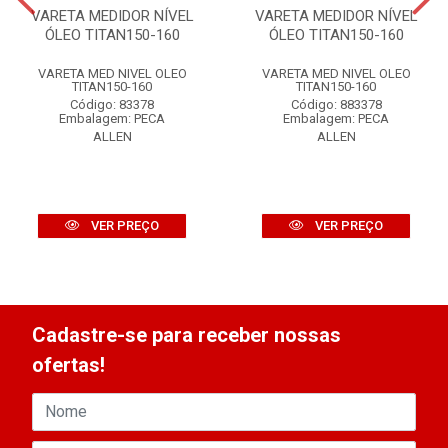
VARETA MEDIDOR NÍVEL
VARETA MEDIDOR NÍVEL
ÓLEO TITAN150-160
ÓLEO TITAN150-160
VARETA MED NIVEL OLEO
VARETA MED NIVEL OLEO
TITAN150-160
TITAN150-160
Código: 83378
Código: 883378
Embalagem: PECA
Embalagem: PECA
ALLEN
ALLEN
VER PREÇO
VER PREÇO
Cadastre-se para receber nossas
ofertas!