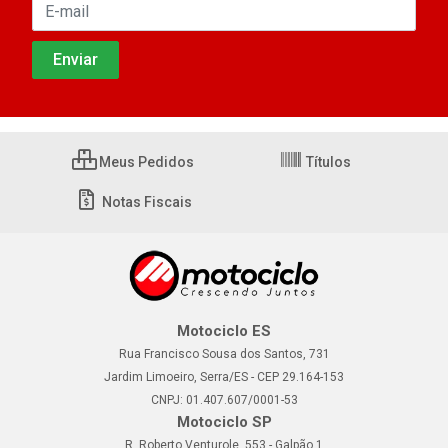
Meus Pedidos
Títulos
Notas Fiscais
Motociclo ES
Rua Francisco Sousa dos Santos, 731
Jardim Limoeiro, Serra/ES - CEP 29.164-153
CNPJ: 01.407.607/0001-53
Motociclo SP
R. Roberto Venturole, 553 - Galpão 1