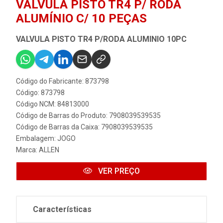
VÁLVULA PISTO TR4 P/ RODA
ALUMÍNIO C/ 10 PEÇAS
VALVULA PISTO TR4 P/RODA ALUMINIO 10PC
Código do Fabricante: 873798
Código: 873798
Código NCM: 84813000
Código de Barras do Produto: 7908039539535
Código de Barras da Caixa: 7908039539535
Embalagem: JOGO
Marca:
ALLEN
VER PREÇO
Características