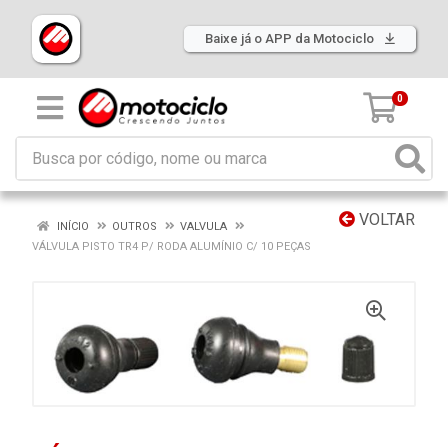
Baixe já o APP da Motociclo
0
VOLTAR
INÍCIO
OUTROS
VALVULA
VÁLVULA PISTO TR4 P/ RODA ALUMÍNIO C/ 10 PEÇAS