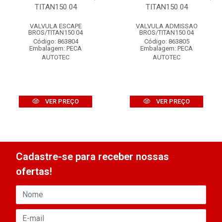
TITAN150 04
TITAN150 04
VALVULA ESCAPE
VALVULA ADMISSAO
BROS/TITAN150 04
BROS/TITAN150 04
Código: 863804
Código: 863805
Embalagem: PECA
Embalagem: PECA
AUTOTEC
AUTOTEC
VER PREÇO
VER PREÇO
Cadastre-se para receber nossas
ofertas!