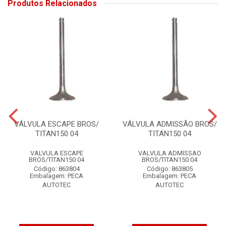
Produtos Relacionados
VÁLVULA ESCAPE BROS/
VÁLVULA ADMISSÃO BROS/
TITAN150 04
TITAN150 04
VALVULA ESCAPE
VALVULA ADMISSAO
BROS/TITAN150 04
BROS/TITAN150 04
Código: 863804
Código: 863805
Embalagem: PECA
Embalagem: PECA
AUTOTEC
AUTOTEC