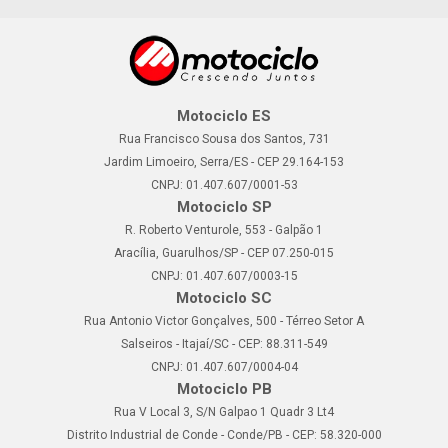
Motociclo ES
Rua Francisco Sousa dos Santos, 731
Jardim Limoeiro, Serra/ES - CEP 29.164-153
CNPJ: 01.407.607/0001-53
Motociclo SP
R. Roberto Venturole, 553 - Galpão 1
Aracília, Guarulhos/SP - CEP 07.250-015
CNPJ: 01.407.607/0003-15
Motociclo SC
Rua Antonio Victor Gonçalves, 500 - Térreo Setor A
Salseiros - Itajaí/SC - CEP: 88.311-549
CNPJ: 01.407.607/0004-04
Motociclo PB
Rua V Local 3, S/N Galpao 1 Quadr 3 Lt4
Distrito Industrial de Conde - Conde/PB - CEP: 58.320-000