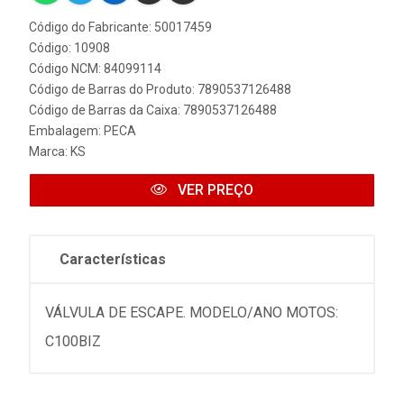
Código do Fabricante: 50017459
Código: 10908
Código NCM: 84099114
Código de Barras do Produto: 7890537126488
Código de Barras da Caixa: 7890537126488
Embalagem: PECA
Marca:
KS
VER PREÇO
Características
VÁLVULA DE ESCAPE. MODELO/ANO MOTOS:
C100BIZ