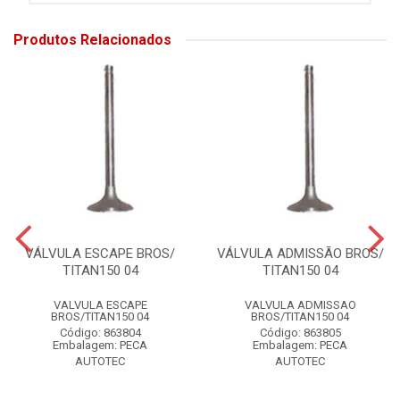
Produtos Relacionados
VÁLVULA ESCAPE BROS/
VÁLVULA ADMISSÃO BROS/
TITAN150 04
TITAN150 04
VALVULA ESCAPE
VALVULA ADMISSAO
BROS/TITAN150 04
BROS/TITAN150 04
Código: 863804
Código: 863805
Embalagem: PECA
Embalagem: PECA
AUTOTEC
AUTOTEC