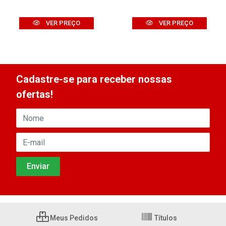
VER PREÇO
VER PREÇO
Cadastre-se para receber nossas
ofertas!
Meus Pedidos
Títulos