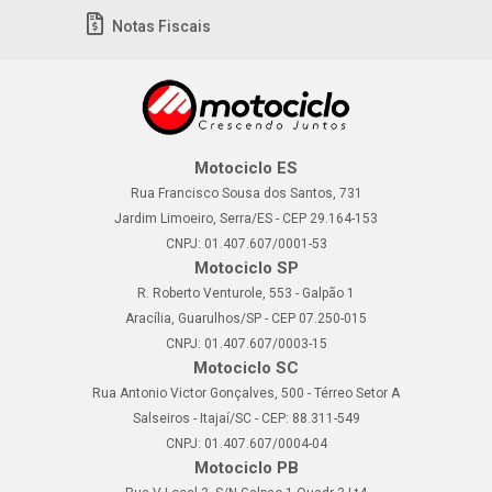
Notas Fiscais
Motociclo ES
Rua Francisco Sousa dos Santos, 731
Jardim Limoeiro, Serra/ES - CEP 29.164-153
CNPJ: 01.407.607/0001-53
Motociclo SP
R. Roberto Venturole, 553 - Galpão 1
Aracília, Guarulhos/SP - CEP 07.250-015
CNPJ: 01.407.607/0003-15
Motociclo SC
Rua Antonio Victor Gonçalves, 500 - Térreo Setor A
Salseiros - Itajaí/SC - CEP: 88.311-549
CNPJ: 01.407.607/0004-04
Motociclo PB