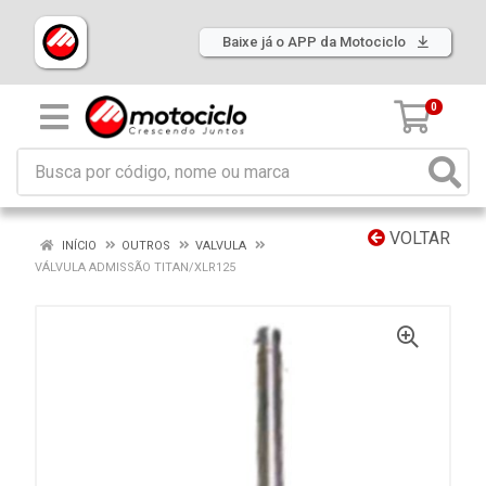
Baixe já o APP da Motociclo
0
VOLTAR
INÍCIO
OUTROS
VALVULA
VÁLVULA ADMISSÃO TITAN/XLR125