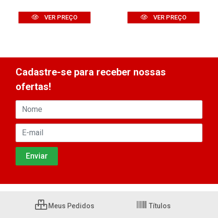
VER PREÇO
VER PREÇO
Cadastre-se para receber nossas
ofertas!
Meus Pedidos
Títulos