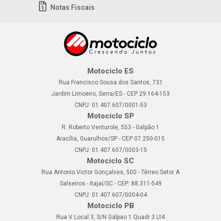
Notas Fiscais
Motociclo ES
Rua Francisco Sousa dos Santos, 731
Jardim Limoeiro, Serra/ES - CEP 29.164-153
CNPJ: 01.407.607/0001-53
Motociclo SP
R. Roberto Venturole, 553 - Galpão 1
Aracília, Guarulhos/SP - CEP 07.250-015
CNPJ: 01.407.607/0003-15
Motociclo SC
Rua Antonio Victor Gonçalves, 500 - Térreo Setor A
Salseiros - Itajaí/SC - CEP: 88.311-549
CNPJ: 01.407.607/0004-04
Motociclo PB
Rua V Local 3, S/N Galpao 1 Quadr 3 Lt4