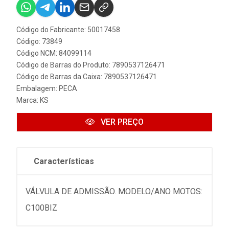
Código do Fabricante: 50017458
Código: 73849
Código NCM: 84099114
Código de Barras do Produto: 7890537126471
Código de Barras da Caixa: 7890537126471
Embalagem: PECA
Marca:
KS
VER PREÇO
Características
VÁLVULA DE ADMISSÃO. MODELO/ANO MOTOS:
C100BIZ