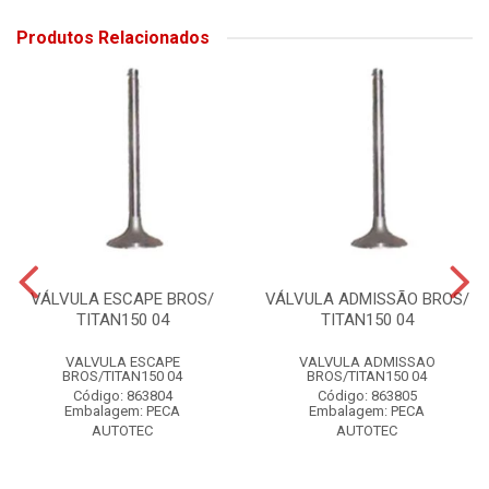
Produtos Relacionados
VÁLVULA ESCAPE BROS/
VÁLVULA ADMISSÃO BROS/
TITAN150 04
TITAN150 04
VALVULA ESCAPE
VALVULA ADMISSAO
BROS/TITAN150 04
BROS/TITAN150 04
Código: 863804
Código: 863805
Embalagem: PECA
Embalagem: PECA
AUTOTEC
AUTOTEC