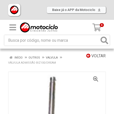
Baixe já o APP da Motociclo
0
VOLTAR
INÍCIO
OUTROS
VALVULA
VÁLVULA ADMISSÃO BIZ100/DREAM