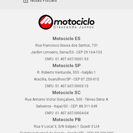
Notas Fiscais
Motociclo ES
Rua Francisco Sousa dos Santos, 731
Jardim Limoeiro, Serra/ES - CEP 29.164-153
CNPJ: 01.407.607/0001-53
Motociclo SP
R. Roberto Venturole, 553 - Galpão 1
Aracília, Guarulhos/SP - CEP 07.250-015
CNPJ: 01.407.607/0003-15
Motociclo SC
Rua Antonio Victor Gonçalves, 500 - Térreo Setor A
Salseiros - Itajaí/SC - CEP: 88.311-549
CNPJ: 01.407.607/0004-04
Motociclo PB
Rua V Local 3, S/N Galpao 1 Quadr 3 Lt4