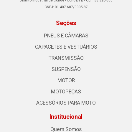
Distrito Industrial de Conde - Conde/PB - CEP: 58.320-000
CNPJ: 01.407.607/0005-87
Seções
PNEUS E CÂMARAS
CAPACETES E VESTUÁRIOS
TRANSMISSÃO
SUSPENSÃO
MOTOR
MOTOPEÇAS
ACESSÓRIOS PARA MOTO
Institucional
Quem Somos