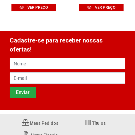
VER PREÇO
VER PREÇO
Cadastre-se para receber nossas
ofertas!
Meus Pedidos
Títulos