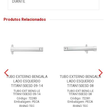
DIANTE
Produtos Relacionados
TUBO EXTERNO BENGALA
TUBO EXTERNO BENGALA
LADO ESQUERDO
LADO ESQUERDO
TITAN150ESD 09-14
TITAN150ESD 08
TUBO EXT BENG LE
TUBO EXT BENG LE
TITAN150ESD 09-14
TITAN150ESD 08
Código: 72283
Código: 72281
Embalagem: PECA
Embalagem: PECA
RHINO TEC
RHINO TEC