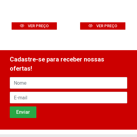
VER PREÇO
VER PREÇO
Cadastre-se para receber nossas
ofertas!