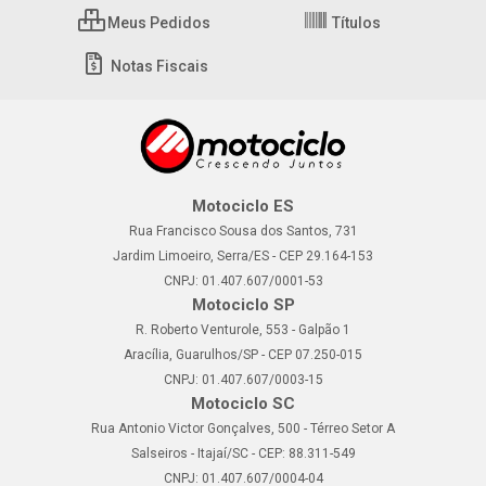
Meus Pedidos
Títulos
Notas Fiscais
Motociclo ES
Rua Francisco Sousa dos Santos, 731
Jardim Limoeiro, Serra/ES - CEP 29.164-153
CNPJ: 01.407.607/0001-53
Motociclo SP
R. Roberto Venturole, 553 - Galpão 1
Aracília, Guarulhos/SP - CEP 07.250-015
CNPJ: 01.407.607/0003-15
Motociclo SC
Rua Antonio Victor Gonçalves, 500 - Térreo Setor A
Salseiros - Itajaí/SC - CEP: 88.311-549
CNPJ: 01.407.607/0004-04