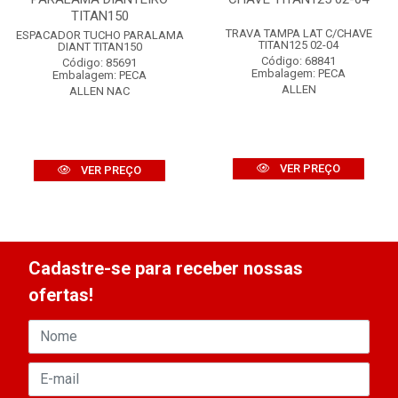
TITAN150
TRAVA TAMPA LAT C/CHAVE
ESPACADOR TUCHO PARALAMA
TITAN125 02-04
DIANT TITAN150
Código: 68841
Código: 85691
Embalagem: PECA
Embalagem: PECA
ALLEN
ALLEN NAC
VER PREÇO
VER PREÇO
Cadastre-se para receber nossas
ofertas!