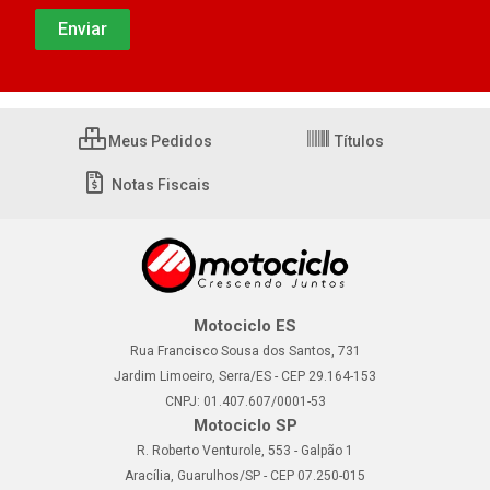
Meus Pedidos
Títulos
Notas Fiscais
Motociclo ES
Rua Francisco Sousa dos Santos, 731
Jardim Limoeiro, Serra/ES - CEP 29.164-153
CNPJ: 01.407.607/0001-53
Motociclo SP
R. Roberto Venturole, 553 - Galpão 1
Aracília, Guarulhos/SP - CEP 07.250-015