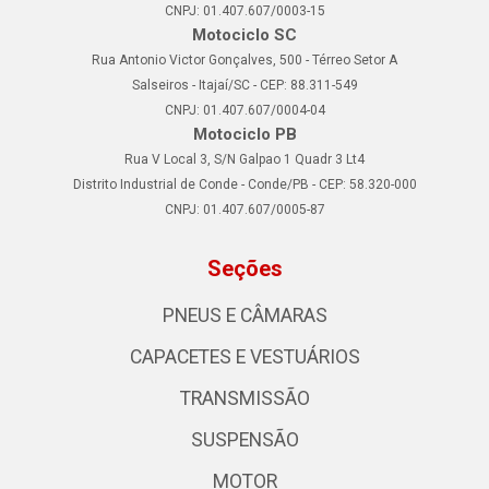
CNPJ: 01.407.607/0003-15
Motociclo SC
Rua Antonio Victor Gonçalves, 500 - Térreo Setor A
Salseiros - Itajaí/SC - CEP: 88.311-549
CNPJ: 01.407.607/0004-04
Motociclo PB
Rua V Local 3, S/N Galpao 1 Quadr 3 Lt4
Distrito Industrial de Conde - Conde/PB - CEP: 58.320-000
CNPJ: 01.407.607/0005-87
Seções
PNEUS E CÂMARAS
CAPACETES E VESTUÁRIOS
TRANSMISSÃO
SUSPENSÃO
MOTOR