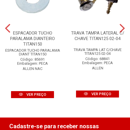
ESPACADOR TUCHO
TRAVA TAMPA LATERAL C/
PARALAMA DIANTEIRO
CHAVE TITAN125 02-04
TITAN150
TRAVA TAMPA LAT C/CHAVE
ESPACADOR TUCHO PARALAMA
TITAN125 02-04
DIANT TITAN150
Código: 68841
Código: 85691
Embalagem: PECA
Embalagem: PECA
ALLEN
ALLEN NAC
VER PREÇO
VER PREÇO
Cadastre-se para receber nossas