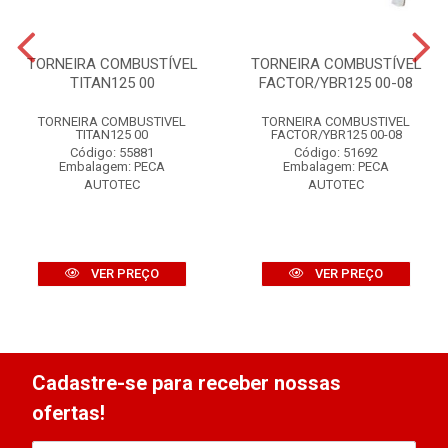
TORNEIRA COMBUSTÍVEL
TORNEIRA COMBUSTÍVEL
TITAN125 00
FACTOR/YBR125 00-08
TORNEIRA COMBUSTIVEL
TORNEIRA COMBUSTIVEL
TITAN125 00
FACTOR/YBR125 00-08
Código: 55881
Código: 51692
Embalagem: PECA
Embalagem: PECA
AUTOTEC
AUTOTEC
VER PREÇO
VER PREÇO
Cadastre-se para receber nossas
ofertas!