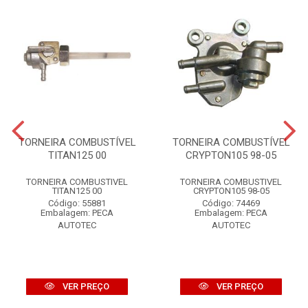
TORNEIRA COMBUSTÍVEL
TORNEIRA COMBUSTÍVEL
TITAN125 00
CRYPTON105 98-05
TORNEIRA COMBUSTIVEL
TORNEIRA COMBUSTIVEL
TITAN125 00
CRYPTON105 98-05
Código: 55881
Código: 74469
Embalagem: PECA
Embalagem: PECA
AUTOTEC
AUTOTEC
VER PREÇO
VER PREÇO