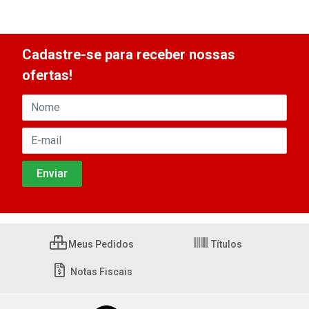
Cadastre-se para receber nossas
ofertas!
Meus Pedidos
Títulos
Notas Fiscais