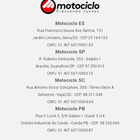
Motociclo ES
Rua Francisco Sousa dos Santos, 731
Jardim Limoeiro, Serra/ES - CEP 29.164-153
CNPJ: 01.407.607/0001-53
Motociclo SP
R. Roberto Venturole, 553 - Galpão 1
Aracília, Guarulhos/SP - CEP 07.250-015
CNPJ: 01.407.607/0003-15
Motociclo SC
Rua Antonio Victor Gonçalves, 500 - Térreo Setor A
Salseiros - Itajaí/SC - CEP: 88.311-549
CNPJ: 01.407.607/0004-04
Motociclo PB
Rua V Local 3, S/N Galpao 1 Quadr 3 Lt4
Distrito Industrial de Conde - Conde/PB - CEP: 58.320-000
CNPJ: 01.407.607/0005-87