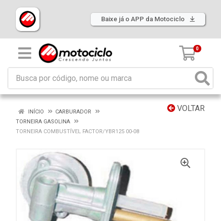
Baixe já o APP da Motociclo
0
VOLTAR
INÍCIO
CARBURADOR
TORNEIRA GASOLINA
TORNEIRA COMBUSTÍVEL FACTOR/YBR125 00-08