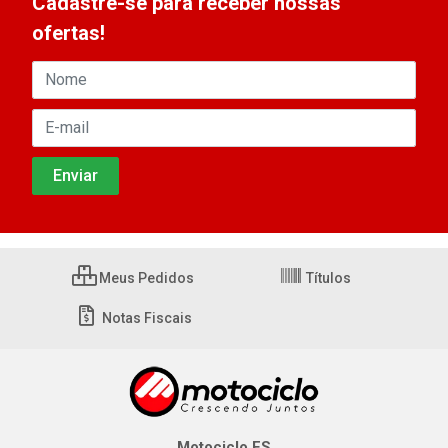
Cadastre-se para receber nossas
ofertas!
Meus Pedidos
Títulos
Notas Fiscais
Motociclo ES