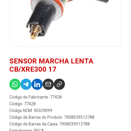
SENSOR MARCHA LENTA
CB/XRE300 17
Código do Fabricante: 77428
Código: 77428
Código NCM: 90329099
Código de Barras do Produto: 7908039513788
Código de Barras da Caixa: 7908039513788
Embalagem: PECA