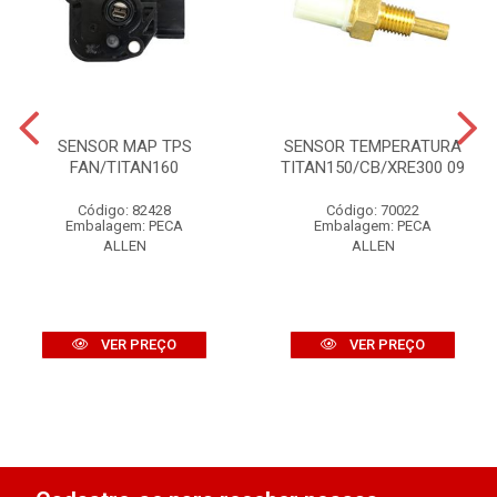
SENSOR MAP TPS
SENSOR TEMPERATURA
FAN/TITAN160
TITAN150/CB/XRE300 09
Código: 82428
Código: 70022
Embalagem: PECA
Embalagem: PECA
ALLEN
ALLEN
VER PREÇO
VER PREÇO