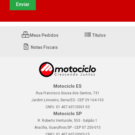
Meus Pedidos
Títulos
Notas Fiscais
Motociclo ES
Rua Francisco Sousa dos Santos, 731
Jardim Limoeiro, Serra/ES - CEP 29.164-153
CNPJ: 01.407.607/0001-53
Motociclo SP
R. Roberto Venturole, 553 - Galpão 1
Aracília, Guarulhos/SP - CEP 07.250-015
CNPJ: 01.407.607/0003-15