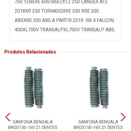
750 TENERÉ 600/660ZXTZ 250 LANDER ATÉ
2018XR 250 TORNADOXRE 300 XRE 300
ABSXRE 300 ABS A PARTIR 2019 NX 4 FALCON
400XL700V TRANSALPXL700V TRANSALP ABS.
Produtos Relacionados
SANFONA BENGALA
SANFONA BENGALA
BROS150-160 21 DENTES
BROS150-160 21 DENTES