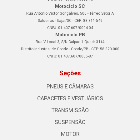
Motociclo SC
Rua Antonio Victor Gonçalves, 500 - Térreo Setor A
Salseiros - Itajaí/SC - CEP: 88.311-549
CNPJ: 01.407.607/0004-04
Motociclo PB
Rua V Local 3, S/N Galpao 1 Quadr 3 Lt4
Distrito Industrial de Conde - Conde/PB - CEP: 58.320-000
CNPJ: 01.407.607/0005-87
Seções
PNEUS E CÂMARAS
CAPACETES E VESTUÁRIOS
TRANSMISSÃO
SUSPENSÃO
MOTOR