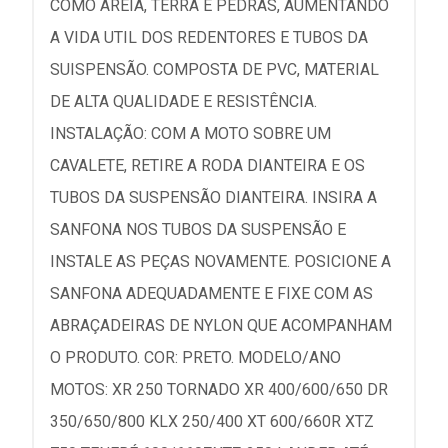
COMO AREIA, TERRA E PEDRAS, AUMENTANDO
A VIDA UTIL DOS REDENTORES E TUBOS DA
SUISPENSÃO. COMPOSTA DE PVC, MATERIAL
DE ALTA QUALIDADE E RESISTÊNCIA.
INSTALAÇÃO: COM A MOTO SOBRE UM
CAVALETE, RETIRE A RODA DIANTEIRA E OS
TUBOS DA SUSPENSÃO DIANTEIRA. INSIRA A
SANFONA NOS TUBOS DA SUSPENSÃO E
INSTALE AS PEÇAS NOVAMENTE. POSICIONE A
SANFONA ADEQUADAMENTE E FIXE COM AS
ABRAÇADEIRAS DE NYLON QUE ACOMPANHAM
O PRODUTO. COR: PRETO. MODELO/ANO
MOTOS: XR 250 TORNADO XR 400/600/650 DR
350/650/800 KLX 250/400 XT 600/660R XTZ