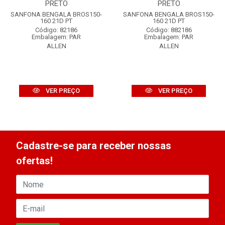
PRETO
PRETO
SANFONA BENGALA BROS150-
SANFONA BENGALA BROS150-
160 21D PT
160 21D PT
Código: 82186
Código: 882186
Embalagem: PAR
Embalagem: PAR
ALLEN
ALLEN
VER PREÇO
VER PREÇO
Cadastre-se para receber nossas
ofertas!