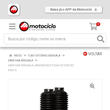
Baixe já o APP da Motociclo
0
VOLTAR
INÍCIO
TUBO EXTERNO BENGALA
SANFONA BENGALA
SANFONA BENGALA LANDER250/XTZ660 32 DENTES
PRETO