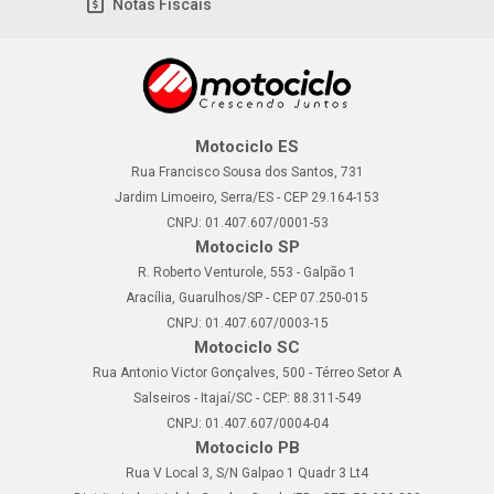
Notas Fiscais
Motociclo ES
Rua Francisco Sousa dos Santos, 731
Jardim Limoeiro, Serra/ES - CEP 29.164-153
CNPJ: 01.407.607/0001-53
Motociclo SP
R. Roberto Venturole, 553 - Galpão 1
Aracília, Guarulhos/SP - CEP 07.250-015
CNPJ: 01.407.607/0003-15
Motociclo SC
Rua Antonio Victor Gonçalves, 500 - Térreo Setor A
Salseiros - Itajaí/SC - CEP: 88.311-549
CNPJ: 01.407.607/0004-04
Motociclo PB
Rua V Local 3, S/N Galpao 1 Quadr 3 Lt4