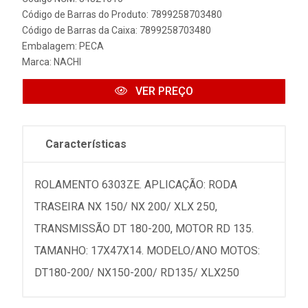
Código de Barras do Produto: 7899258703480
Código de Barras da Caixa: 7899258703480
Embalagem: PECA
Marca:
NACHI
VER PREÇO
Características
ROLAMENTO 6303ZE. APLICAÇÃO: RODA
TRASEIRA NX 150/ NX 200/ XLX 250,
TRANSMISSÃO DT 180-200, MOTOR RD 135.
TAMANHO: 17X47X14. MODELO/ANO MOTOS:
DT180-200/ NX150-200/ RD135/ XLX250