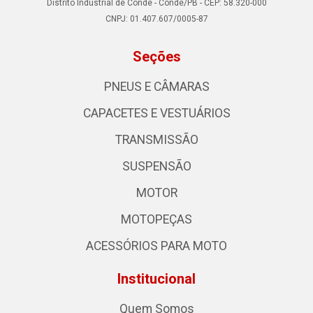
Distrito Industrial de Conde - Conde/PB - CEP: 58.320-000
CNPJ: 01.407.607/0005-87
Seções
PNEUS E CÂMARAS
CAPACETES E VESTUÁRIOS
TRANSMISSÃO
SUSPENSÃO
MOTOR
MOTOPEÇAS
ACESSÓRIOS PARA MOTO
Institucional
Quem Somos