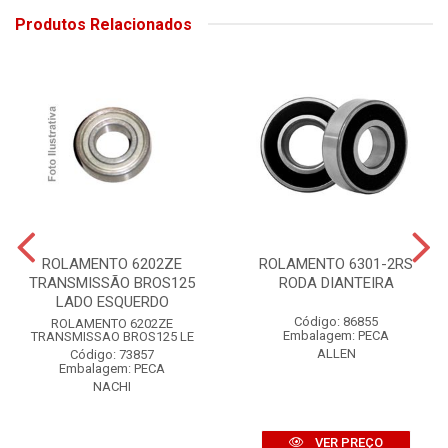
Produtos Relacionados
ROLAMENTO 6202ZE
ROLAMENTO 6301-2RS
TRANSMISSÃO BROS125
RODA DIANTEIRA
LADO ESQUERDO
Código: 86855
ROLAMENTO 6202ZE
Embalagem: PECA
TRANSMISSAO BROS125 LE
ALLEN
Código: 73857
Embalagem: PECA
NACHI
VER PREÇO