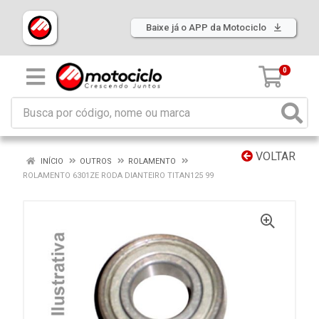
Baixe já o APP da Motociclo
0
VOLTAR
INÍCIO
OUTROS
ROLAMENTO
ROLAMENTO 6301ZE RODA DIANTEIRO TITAN125 99