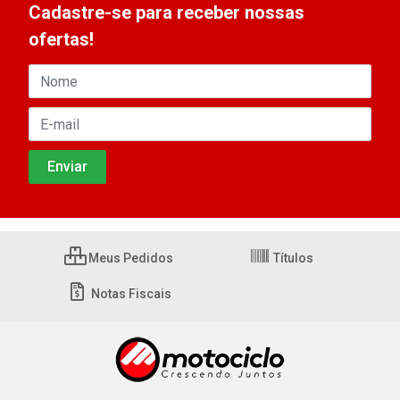
Cadastre-se para receber nossas
ofertas!
Meus Pedidos
Títulos
Notas Fiscais