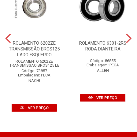
ROLAMENTO 6202ZE
ROLAMENTO 6301-2RS
TRANSMISSÃO BROS125
RODA DIANTEIRA
LADO ESQUERDO
Código: 86855
ROLAMENTO 6202ZE
Embalagem: PECA
TRANSMISSAO BROS125 LE
ALLEN
Código: 73857
Embalagem: PECA
NACHI
VER PREÇO
VER PREÇO