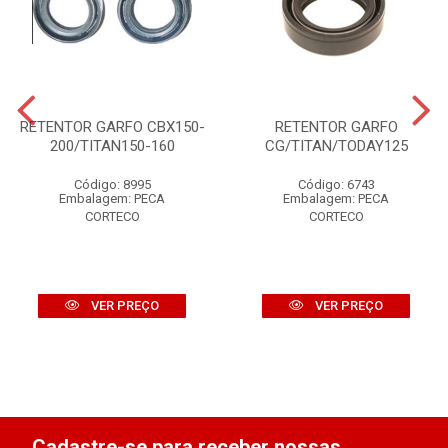
RETENTOR GARFO CBX150-
RETENTOR GARFO
200/TITAN150-160
CG/TITAN/TODAY125
Código: 8995
Código: 6743
Embalagem: PECA
Embalagem: PECA
CORTECO
CORTECO
VER PREÇO
VER PREÇO
Cadastre-se para receber nossas