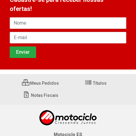
ofertas!
Meus Pedidos
Títulos
Notas Fiscais
Motociclo ES