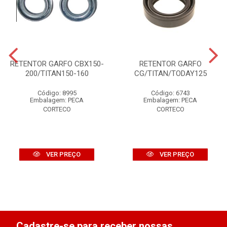
RETENTOR GARFO CBX150-
RETENTOR GARFO
200/TITAN150-160
CG/TITAN/TODAY125
Código: 8995
Código: 6743
Embalagem: PECA
Embalagem: PECA
CORTECO
CORTECO
VER PREÇO
VER PREÇO
Cadastre-se para receber nossas