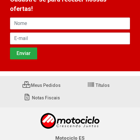
ofertas!
Meus Pedidos
Títulos
Notas Fiscais
Motociclo ES