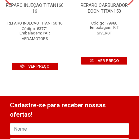
REPARO INJEÇÃO TITAN160
REPARO CARBURADOR
16
ECON TITAN150
REPARO INJECAO TITAN160 16
Código: 79980
Embalagem: KIT
Código: 83771
Embalagem: PAR
SIVERST
VEDAMOTORS
VER PREÇO
VER PREÇO
Cadastre-se para receber nossas
ofertas!