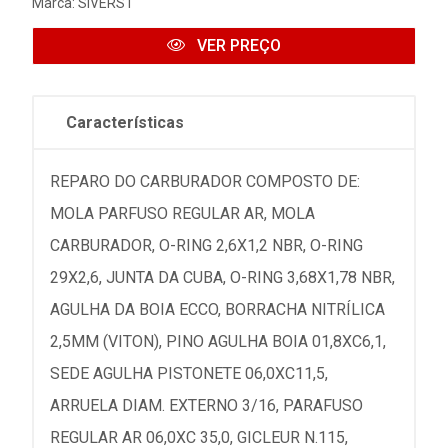
Marca:
SIVERST
VER PREÇO
Características
REPARO DO CARBURADOR COMPOSTO DE:
MOLA PARFUSO REGULAR AR, MOLA
CARBURADOR, O-RING 2,6X1,2 NBR, O-RING
29X2,6, JUNTA DA CUBA, O-RING 3,68X1,78 NBR,
AGULHA DA BOIA ECCO, BORRACHA NITRÍLICA
2,5MM (VITON), PINO AGULHA BOIA 01,8XC6,1,
SEDE AGULHA PISTONETE 06,0XC11,5,
ARRUELA DIAM. EXTERNO 3/16, PARAFUSO
REGULAR AR 06,0XC 35,0, GICLEUR N.115,