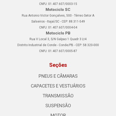
CNPJ: 01.407.607/0003-15
Motociclo SC
Rua Antonio Victor Gonçalves, 500 - Térreo Setor A
Salseiros - Itajaí/SC - CEP: 88.311-549
CNPJ: 01.407.607/0004-04
Motociclo PB
Rua V Local 3, S/N Galpao 1 Quadr 3 Lt4
Distrito Industrial de Conde - Conde/PB - CEP: 58.320-000
CNPJ: 01.407.607/0005-87
Seções
PNEUS E CÂMARAS
CAPACETES E VESTUÁRIOS
TRANSMISSÃO
SUSPENSÃO
MOTOR