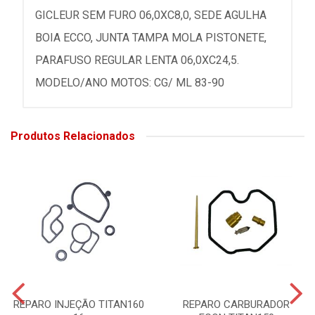
GICLEUR SEM FURO 06,0XC8,0, SEDE AGULHA
BOIA ECCO, JUNTA TAMPA MOLA PISTONETE,
PARAFUSO REGULAR LENTA 06,0XC24,5.
MODELO/ANO MOTOS: CG/ ML 83-90
Produtos Relacionados
REPARO INJEÇÃO TITAN160
REPARO CARBURADOR