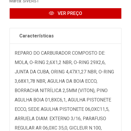
Marca:
SIVERST
VER PREÇO
Características
REPARO DO CARBURADOR COMPOSTO DE:
MOLA, O-RING 2,6X1,2 NBR, O-RING 29X2,6,
JUNTA DA CUBA, ORING 4,47X1,27 NBR, O-RING
3,68X1,78 NBR, AGULHA DA BOIA ECCO,
BORRACHA NITRÍLICA 2,5MM (VITON), PINO
AGULHA BOIA 01,8XC6,1, AGULHA PISTONETE
ECCO, SEDE AGULHA PISTONETE 06,0XC11,5,
ARRUELA DIAM. EXTERNO 3/16, PARAFUSO
REGULAR AR 06,0XC 35,0, GICLEUR N.100,