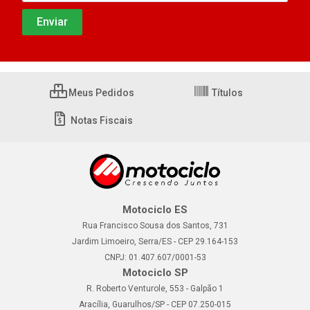
Meus Pedidos
Títulos
Notas Fiscais
Motociclo ES
Rua Francisco Sousa dos Santos, 731
Jardim Limoeiro, Serra/ES - CEP 29.164-153
CNPJ: 01.407.607/0001-53
Motociclo SP
R. Roberto Venturole, 553 - Galpão 1
Aracília, Guarulhos/SP - CEP 07.250-015