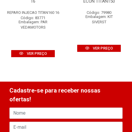
16
ECON TITAN150
REPARO INJECAO TITAN160 16
Código: 79980
Embalagem: KIT
Código: 83771
Embalagem: PAR
SIVERST
VEDAMOTORS
VER PREÇO
VER PREÇO
Cadastre-se para receber nossas
ofertas!