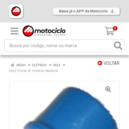
Baixe já o APP da Motociclo
0
VOLTAR
INÍCIO
ELÉTRICO
RELE
RELÉ PISCA 2P HONDA/YAMAHA