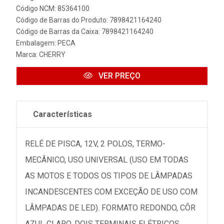
Código NCM: 85364100
Código de Barras do Produto: 7898421164240
Código de Barras da Caixa: 7898421164240
Embalagem: PECA
Marca:
CHERRY
VER PREÇO
Características
RELÉ DE PISCA, 12V, 2 POLOS, TERMO-
MECÂNICO, USO UNIVERSAL (USO EM TODAS
AS MOTOS E TODOS OS TIPOS DE LÂMPADAS
INCANDESCENTES COM EXCEÇÃO DE USO COM
LÂMPADAS DE LED). FORMATO REDONDO, CÔR
AZUL CLARO, DOIS TERMINAIS ELÉTRICOS,