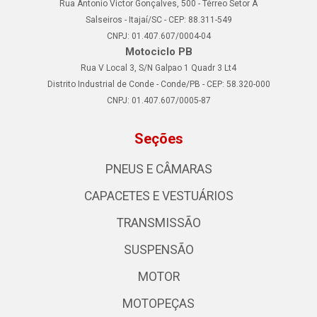
Rua Antonio Victor Gonçalves, 500 - Térreo Setor A
Salseiros - Itajaí/SC - CEP: 88.311-549
CNPJ: 01.407.607/0004-04
Motociclo PB
Rua V Local 3, S/N Galpao 1 Quadr 3 Lt4
Distrito Industrial de Conde - Conde/PB - CEP: 58.320-000
CNPJ: 01.407.607/0005-87
Seções
PNEUS E CÂMARAS
CAPACETES E VESTUÁRIOS
TRANSMISSÃO
SUSPENSÃO
MOTOR
MOTOPEÇAS