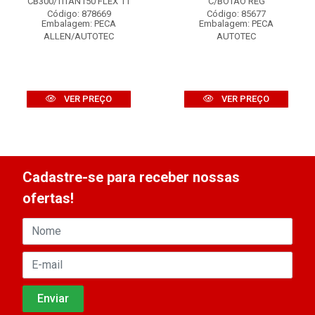
CB300/TITAN150 FLEX 11
C/BOTAO REG
Código: 878669
Código: 85677
Embalagem: PECA
Embalagem: PECA
ALLEN/AUTOTEC
AUTOTEC
VER PREÇO
VER PREÇO
Cadastre-se para receber nossas
ofertas!