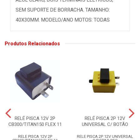
SEM SUPORTE DE BORRACHA. TAMANHO:
40X30MM. MODELO/ANO MOTOS: TODAS
Produtos Relacionados
RELÉ PISCA 12V 2P
RELÉ PISCA 2P 12V
CB300/TITAN150 FLEX 11
UNIVERSAL C/ BOTÃO
RELE PISCA 12V 2P
RELE PISCA 2P 12V UNIVERSAL