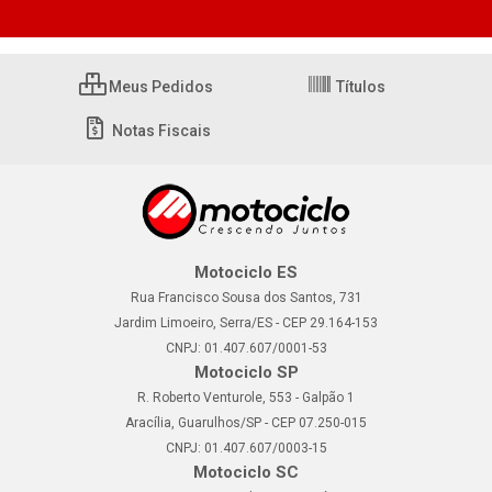
Meus Pedidos
Títulos
Notas Fiscais
Motociclo ES
Rua Francisco Sousa dos Santos, 731
Jardim Limoeiro, Serra/ES - CEP 29.164-153
CNPJ: 01.407.607/0001-53
Motociclo SP
R. Roberto Venturole, 553 - Galpão 1
Aracília, Guarulhos/SP - CEP 07.250-015
CNPJ: 01.407.607/0003-15
Motociclo SC