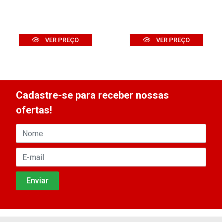
VER PREÇO
VER PREÇO
Cadastre-se para receber nossas
ofertas!