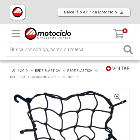
Baixe já o APP da Motociclo
0
VOLTAR
INÍCIO
REDE ELASTICA
REDE ELASTICA
REDE ELÁSTICA ARANHA 35X35CM PRETO