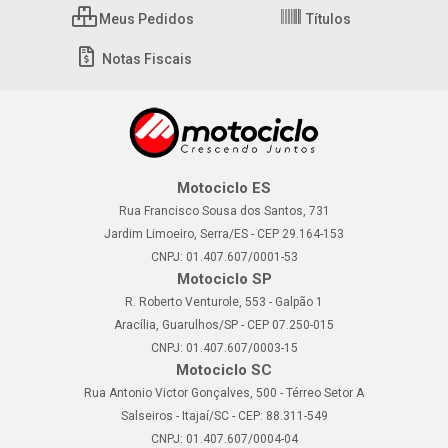
Meus Pedidos
Títulos
Notas Fiscais
Motociclo ES
Rua Francisco Sousa dos Santos, 731
Jardim Limoeiro, Serra/ES - CEP 29.164-153
CNPJ: 01.407.607/0001-53
Motociclo SP
R. Roberto Venturole, 553 - Galpão 1
Aracília, Guarulhos/SP - CEP 07.250-015
CNPJ: 01.407.607/0003-15
Motociclo SC
Rua Antonio Victor Gonçalves, 500 - Térreo Setor A
Salseiros - Itajaí/SC - CEP: 88.311-549
CNPJ: 01.407.607/0004-04