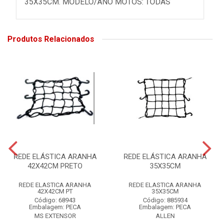
35X35CM. MODELO/ANO MOTOS: TODAS
Produtos Relacionados
REDE ELÁSTICA ARANHA
REDE ELÁSTICA ARANHA
42X42CM PRETO
35X35CM
REDE ELASTICA ARANHA
REDE ELASTICA ARANHA
42X42CM PT
35X35CM
Código: 68943
Código: 885934
Embalagem: PECA
Embalagem: PECA
MS EXTENSOR
ALLEN