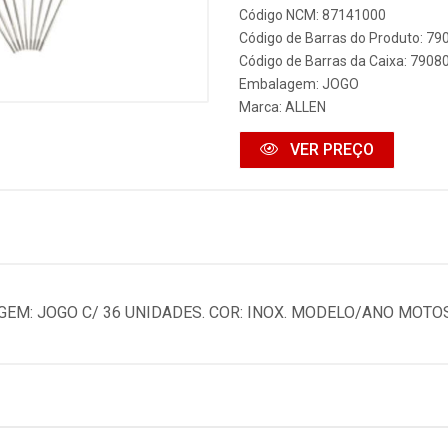
Código NCM: 87141000
Código de Barras do Produto: 7
Código de Barras da Caixa: 790
Embalagem: JOGO
Marca:
ALLEN
VER PREÇO
EM: JOGO C/ 36 UNIDADES. COR: INOX. MODELO/ANO MOTOS