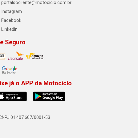
portaldocliente@motociclo.com.br
Instagram
Facebook
Linkedin
te Seguro
ixe já o APP da Motociclo
- CNPJ 01.407.607/0001-53