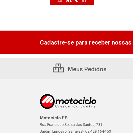
VER PREÇO
Cadastre-se para receber nossas 
Meus Pedidos
Motociclo ES
Rua Francisco Sousa dos Santos, 731
Jardim Limoeiro, Serra/ES - CEP 29.164-153