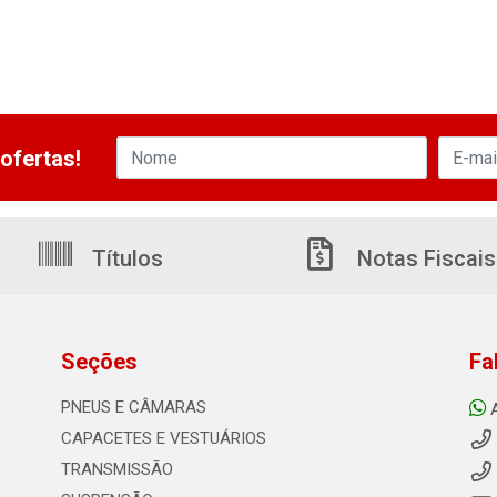
ofertas!
Títulos
Notas Fiscais
Seções
Fa
PNEUS E CÂMARAS
CAPACETES E VESTUÁRIOS
TRANSMISSÃO