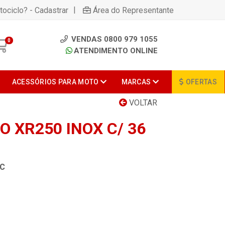
|
tociclo? - Cadastrar
Área do Representante
VENDAS 0800 979 1055
0
ATENDIMENTO ONLINE
ACESSÓRIOS PARA MOTO
MARCAS
OFERTAS
VOLTAR
O XR250 INOX C/ 36
PC