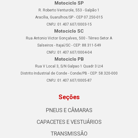
Motociclo SP
R. Roberto Venturole, 553 - Galpão 1
Aracília, Guarulhos/SP - CEP 07.250-015
CNPJ: 01.407.607/0003-15
Motociclo SC
Rua Antonio Victor Gonçalves, 500 - Térreo Setor A
Salseiros - Itajaí/SC - CEP: 88.311-549
CNPJ: 01.407.607/0004-04
Motociclo PB
Rua V Local 3, S/N Galpao 1 Quadr 3 Lt4
Distrito Industrial de Conde - Conde/PB - CEP: 58.320-000
CNPJ: 01.407.607/0005-87
Seções
PNEUS E CÂMARAS
CAPACETES E VESTUÁRIOS
TRANSMISSÃO