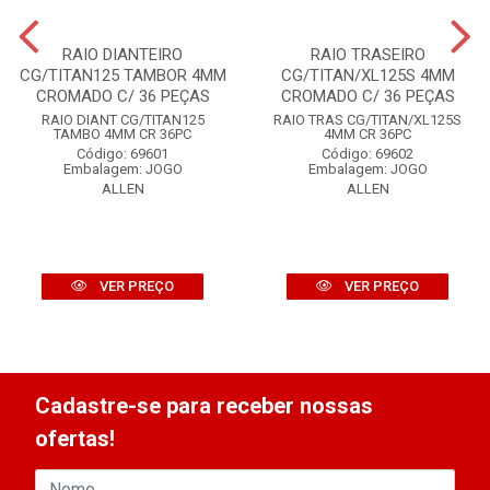
RAIO DIANTEIRO
RAIO TRASEIRO
CG/TITAN125 TAMBOR 4MM
CG/TITAN/XL125S 4MM
CROMADO C/ 36 PEÇAS
CROMADO C/ 36 PEÇAS
RAIO DIANT CG/TITAN125
RAIO TRAS CG/TITAN/XL125S
TAMBO 4MM CR 36PC
4MM CR 36PC
Código: 69601
Código: 69602
Embalagem: JOGO
Embalagem: JOGO
ALLEN
ALLEN
VER PREÇO
VER PREÇO
Cadastre-se para receber nossas
ofertas!