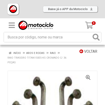
Baixe já o APP da Motociclo
0
VOLTAR
INÍCIO
AROS E RODAS
RAIO
RAIO TRASEIRO TITAN150ES-KS CROMADO C/ 36
PEÇAS