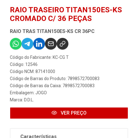
RAIO TRASEIRO TITAN150ES-KS
CROMADO C/ 36 PEÇAS
RAIO TRAS TITAN150ES-KS CR 36PC
Código do Fabricante: KC-CG T
Código: 12546
Código NCM: 87141000
Código de Barras do Produto: 7898572700083
Código de Barras da Caixa: 7898572700083
Embalagem: JOGO
Marca:
D.D.L.
VER PREÇO
Características