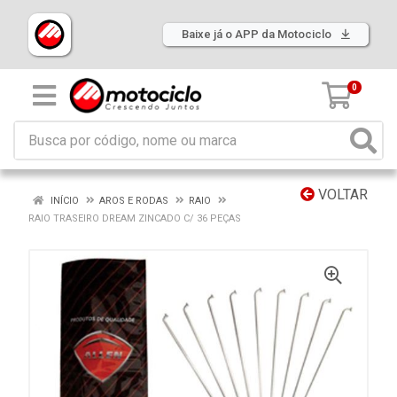
Baixe já o APP da Motociclo
0
VOLTAR
INÍCIO
AROS E RODAS
RAIO
RAIO TRASEIRO DREAM ZINCADO C/ 36 PEÇAS