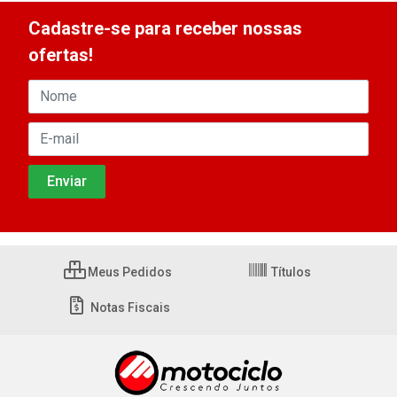
Cadastre-se para receber nossas
ofertas!
Meus Pedidos
Títulos
Notas Fiscais