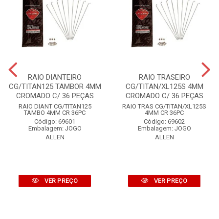
RAIO DIANTEIRO
RAIO TRASEIRO
CG/TITAN125 TAMBOR 4MM
CG/TITAN/XL125S 4MM
CROMADO C/ 36 PEÇAS
CROMADO C/ 36 PEÇAS
RAIO DIANT CG/TITAN125
RAIO TRAS CG/TITAN/XL125S
TAMBO 4MM CR 36PC
4MM CR 36PC
Código: 69601
Código: 69602
Embalagem: JOGO
Embalagem: JOGO
ALLEN
ALLEN
VER PREÇO
VER PREÇO